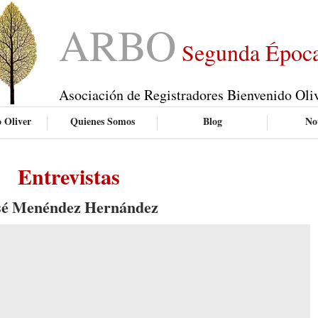
ARBO
Segunda Époc
Asociación de Registradores Bienvenido Oli
 Oliver
Quienes Somos
Blog
Not
Entrevistas
sé Menéndez Hernández