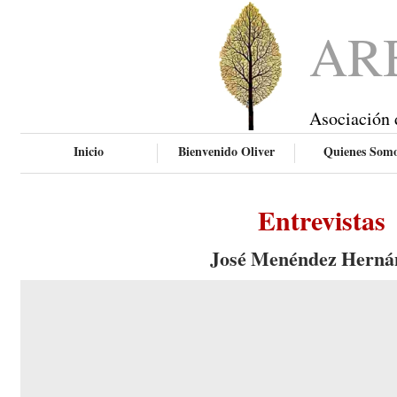
AR
Asociación 
Inicio
Bienvenido Oliver
Quienes Som
Entrevistas
José Menéndez Herná