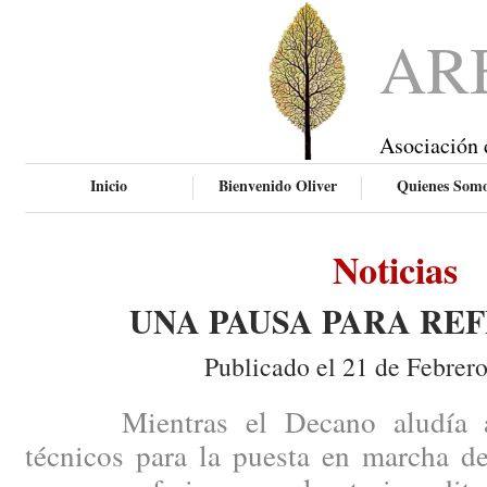
AR
Asociación 
Inicio
Bienvenido Oliver
Quienes Som
Noticias
UNA PAUSA PARA RE
Publicado el 21 de Febrer
Mientras el Decano aludía a ci
técnicos para la puesta en marcha de