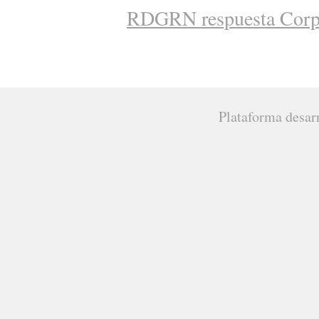
RDGRN respuesta Cor
Plataforma desar