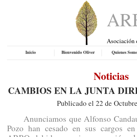
AR
Asociación 
Inicio
Bienvenido Oliver
Quienes Som
Noticias
CAMBIOS EN LA JUNTA DIR
Publicado el 22 de Octubr
Anunciamos que Alfonso Candau y
Pozo han cesado en sus cargos en 