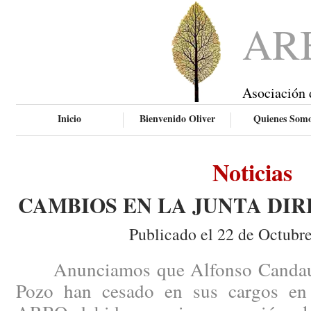
AR
Asociación 
Inicio
Bienvenido Oliver
Quienes Som
Noticias
CAMBIOS EN LA JUNTA DIR
Publicado el 22 de Octubr
Anunciamos que Alfonso Candau y
Pozo han cesado en sus cargos en 