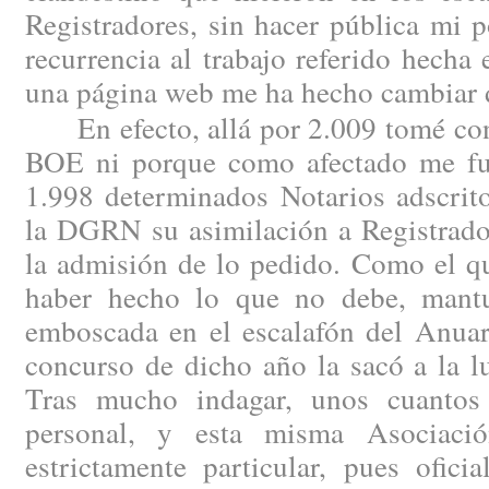
Registradores, sin hacer pública mi 
recurrencia al trabajo referido hech
una página web me ha hecho cambiar 
En efecto, allá por 2.009 tomé cono
BOE ni porque como afectado me fue
1.998 determinados Notarios adscrito
la DGRN su asimilación a Registrado
la admisión de lo pedido. Como el qu
haber hecho lo que no debe, mantu
emboscada en el escalafón del Anuar
concurso de dicho año la sacó a la l
Tras mucho indagar, unos cuantos 
personal, y esta misma Asociaci
estrictamente particular, pues ofici