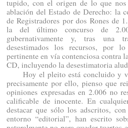
tupido, con el origen de lo que nos
ablación del Estado de Derecho: la c
de Registradores por dos Rones de 1
la del último concurso de 2.00
gubernativamente y, tras una tram
desestimados los recursos, por lo
pertinente en vía contenciosa contra l
CD, incluyendo la desestimatoria alud
Hoy el pleito está concluido y vis
precisamente por ello, pienso que re
opiniones expresadas en 2.006 no re
calificable de inocente. En cualqui
destacar que sólo los adscritos, con
entorno “editorial”, han escrito sob
naturalmente no para quedar tuertos en