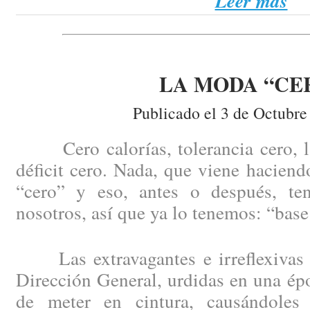
Leer más
LA MODA “CE
Publicado el 3 de Octubre
Cero calorías, tolerancia cero, la 
déficit cero. Nada, que viene haciend
“cero” y eso, antes o después, te
nosotros, así que ya lo tenemos: “base
Las extravagantes e irreflexivas 
Dirección General, urdidas en una épo
de meter en cintura, causándoles