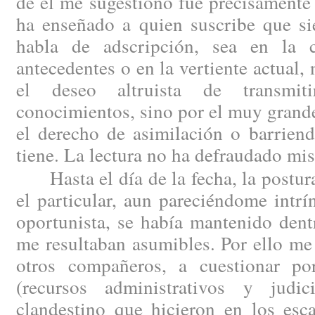
de él me sugestionó fue precisamente 
ha enseñado a quien suscribe que si
habla de adscripción, sea en la 
antecedentes o en la vertiente actual,
el deseo altruista de transmit
conocimientos, sino por el muy grande
el derecho de asimilación o barriend
tiene. La lectura no ha defraudado mis
Hasta el día de la fecha, la postura
el particular, aun pareciéndome intr
oportunista, se había mantenido dent
me resultaban asumibles. Por ello me
otros compañeros, a cuestionar por
(recursos administrativos y judic
clandestino que hicieron en los esc