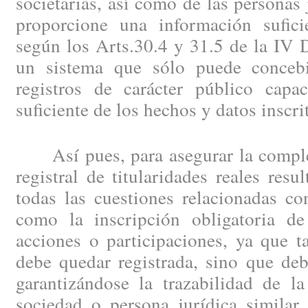
societarias, así como de las personas 
proporcione una información suficie
según los Arts.30.4 y 31.5 de la IV D
un sistema que sólo puede concebi
registros de carácter público capa
suficiente de los hechos y datos inscri
Así pues, para asegurar la completa
registral de titularidades reales resu
todas las cuestiones relacionadas co
como la inscripción obligatoria de
acciones o participaciones, ya que t
debe quedar registrada, sino que deb
garantizándose la trazabilidad de la
sociedad o persona jurídica similar 