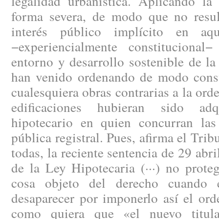
legalidad urbanística. Aplicando la
forma severa, de modo que no resul
interés público implícito en aqu
−experiencialmente constitucional
entorno y desarrollo sostenible de la
han venido ordenando de modo const
cualesquiera obras contrarias a la ord
edificaciones hubieran sido adq
hipotecario en quien concurran las
pública registral. Pues, afirma el Tri
todas, la reciente sentencia de 29 abri
de la Ley Hipotecaria (···) no prote
cosa objeto del derecho cuando 
desaparecer por imponerlo así el ord
como quiera que «el nuevo titul