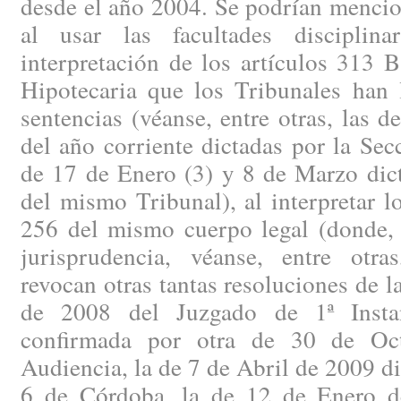
desde el año 2004. Se podrían mencio
al usar las facultades discipli
interpretación de los artículos 313 
Hipotecaria que los Tribunales han 
sentencias (véanse, entre otras, las 
del año corriente dictadas por la Se
de 17 de Enero (3) y 8 de Marzo dict
del mismo Tribunal), al interpretar l
256 del mismo cuerpo legal (donde, 
jurisprudencia, véanse, entre otra
revocan otras tantas resoluciones de
de 2008 del Juzgado de 1ª Insta
confirmada por otra de 30 de Oc
Audiencia, la de 7 de Abril de 2009 di
6 de Córdoba, la de 12 de Enero d