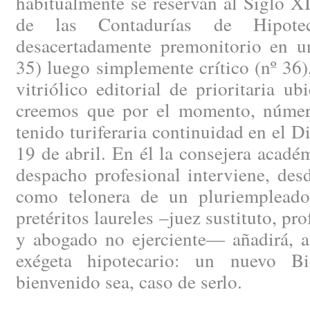
habitualmente se reservan al Siglo X
de las Contadurías de Hipotec
desacertadamente premonitorio en 
35) luego simplemente crítico (nº 36
vitriólico editorial de prioritaria ub
creemos que por el momento, númer
tenido turiferaria continuidad en el D
19 de abril. En él la consejera acad
despacho profesional interviene, des
como telonera de un pluriempleado
pretéritos laureles –juez sustituto, p
y abogado no ejerciente— añadirá, a 
exégeta hipotecario: un nuevo Bi
bienvenido sea, caso de serlo.