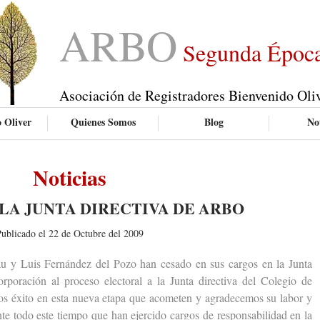
ARBO
Segunda Époc
Asociación de Registradores Bienvenido Oli
 Oliver
Quienes Somos
Blog
Not
Noticias
LA JUNTA DIRECTIVA DE ARBO
ublicado el 22 de Octubre del 2009
Luis Fernández del Pozo han cesado en sus cargos en la Junta
poración al proceso electoral a la Junta directiva del Colegio de
os éxito en esta nueva etapa que acometen y agradecemos su labor y
te todo este tiempo que han ejercido cargos de responsabilidad en la