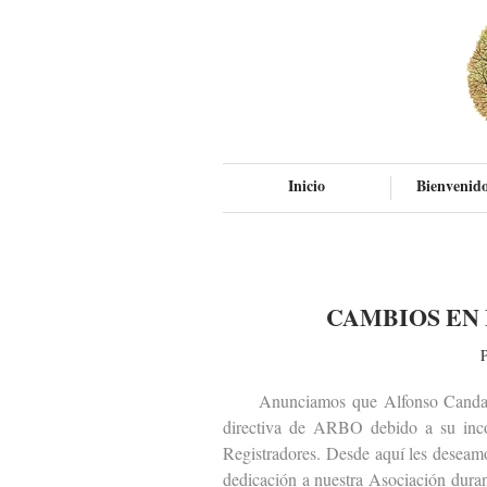
Inicio
Bienvenido
CAMBIOS EN 
P
Anunciamos que Alfonso Candau y 
directiva de ARBO debido a su incor
Registradores. Desde aquí les deseam
dedicación a nuestra Asociación duran