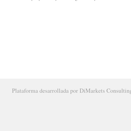
Plataforma desarrollada por DiMarkets Consultin