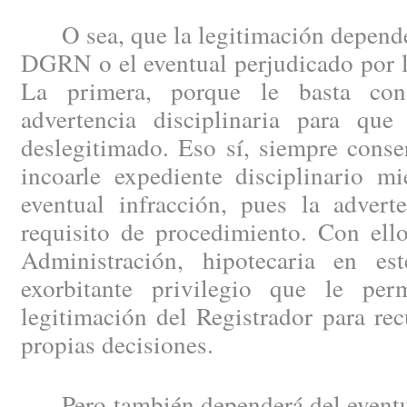
O sea, que la legitimación depende 
DGRN o el eventual perjudicado por la
La primera, porque le basta con
advertencia disciplinaria para que
deslegitimado. Eso sí, siempre conse
incoarle expediente disciplinario mi
eventual infracción, pues la advert
requisito de procedimiento. Con ello
Administración, hipotecaria en e
exorbitante privilegio que le per
legitimación del Registrador para rec
propias decisiones.
Pero también dependerá del eventua