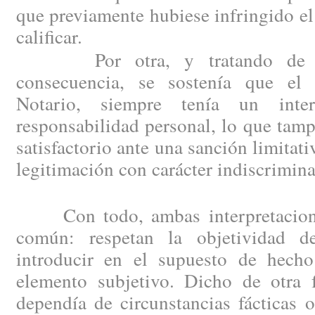
que previamente hubiese infringido el
calificar.
Por otra, y tratando de su
consecuencia, se sostenía que el 
Notario, siempre tenía un inte
responsabilidad personal, lo que tam
satisfactorio ante una sanción limitat
legitimación con carácter indiscrimin
Con todo, ambas interpretacione
común: respetan la objetividad d
introducir en el supuesto de hech
elemento subjetivo. Dicho de otra f
dependía de circunstancias fácticas o