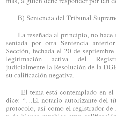
más, alguien debe responder por tan d
B) Sentencia del Tribunal Suprem
La reseñada al principio, no hace si
sentada por otra Sentencia anteri
Sección, fechada el 20 de septiembre
legitimación activa del Regist
judicialmente la Resolución de la DG
su calificación negativa.
El tema está contemplado en el a
dice: “…El notario autorizante del tí
protocolo, así como el registrador de 
y de bienes muebles cuya calificació