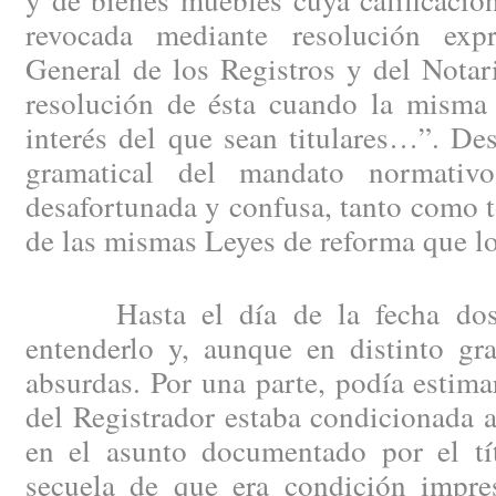
revocada mediante resolución exp
General de los Registros y del Notar
resolución de ésta cuando la misma 
interés del que sean titulares…”. De
gramatical del mandato normati
desafortunada y confusa, tanto como to
de las mismas Leyes de reforma que lo
Hasta el día de la fecha dos e
entenderlo y, aunque en distinto gr
absurdas. Por una parte, podía estima
del Registrador estaba condicionada a
en el asunto documentado por el tít
secuela de que era condición impres