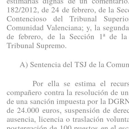
estimarlas dignas de un comentario
182/2012, de 24 de febrero, de la Secc
Contencioso del Tribunal Superi
Comunidad Valenciana; y, la segunda
de febrero, de la Sección 1ª de la
Tribunal Supremo.
A) Sentencia del TSJ de la Comuni
Por ella se estima el recurso 
compañero contra la resolución de un
de una sanción impuesta por la DGRN 
de 24.000 euros, suspensión de dere
ausencia, licencia o traslación volunt
postergación de 100 puestos en el es