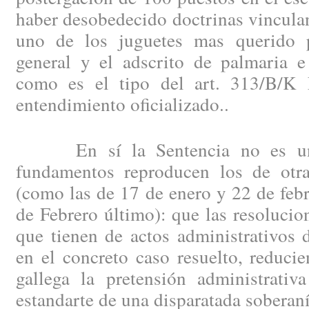
haber desobedecido doctrinas vinculan
uno de los juguetes mas querido p
general y el adscrito de palmaria e 
como es el tipo del art. 313/B/K 
entendimiento oficializado..
En sí la Sentencia no es una
fundamentos reproducen los de otr
(como las de 17 de enero y 22 de feb
de Febrero último): que las resolucio
que tienen de actos administrativos d
en el concreto caso resuelto, reduci
gallega la pretensión administrativ
estandarte de una disparatada soberaní