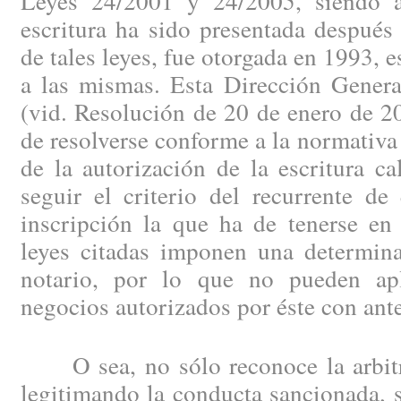
Leyes 24/2001 y 24/2005, siendo a
escritura ha sido presentada después
de tales leyes, fue otorgada en 1993, e
a las mismas. Esta Dirección Genera
(vid. Resolución de 20 de enero de 2
de resolverse conforme a la normativ
de la autorización de la escritura ca
seguir el criterio del recurrente de
inscripción la que ha de tenerse en
leyes citadas imponen una determina
notario, por lo que no pueden apl
negocios autorizados por éste con an
O sea, no sólo reconoce la arbitra
legitimando la conducta sancionada, 