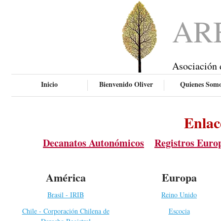
AR
Asociación 
Inicio
Bienvenido Oliver
Quienes Som
Enlac
Decanatos Autonómicos
Registros Euro
América
Europa
Brasil - IRIB
Reino Unido
Chile - Corporación Chilena de
Escocia