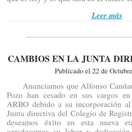
Leer más
CAMBIOS EN LA JUNTA DIR
Publicado el 22 de Octubr
Anunciamos que Alfonso Candau y
Pozo han cesado en sus cargos en 
ARBO debido a su incorporación al p
Junta directiva del Colegio de Regist
deseamos éxito en esta nueva e
agradecemos su labor y dedicación