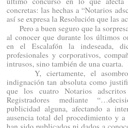
último concurso en lo que afecta 
concretas: las hechas a “Notarios ad
así se expresa la Resolución que las a
Pero a buen seguro que la sorpresa 
al conocer que durante los últimos 
en el Escalafón la indeseada, d
profesionales y corporativos, compañ
intrusos, sino también de una cuarta.
Y, ciertamente, el asombro h
indignación tan absoluta como justi
que los cuatro Notarios adscritos
Registradores mediante “…decis
publicidad alguna, afectando a inte
ausencia total del procedimiento y a
han sido publicados ni dados a conoc