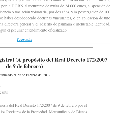
a por la DGRN al recurrente de multa de 24.000 euros, suspensión de
icencia o traslación voluntaria, por dos años, y la postergación de 100
o: haber desobedecido doctrinas vinculantes, o en aplicación de uno
ia directora general y el adscrito de palmaria e ineluctable identidad,
gún el peculiar entendimiento oficializado..
Leer más
istral (A propósito del Real Decreto 172/2007
de 9 de febrero)
ublicado el 29 de Febrero del 2012
z
antil
sis del Real Decreto 172/2007 de 9 de febrero por el
s Registros de la Propiedad, Mercantiles y de Bienes