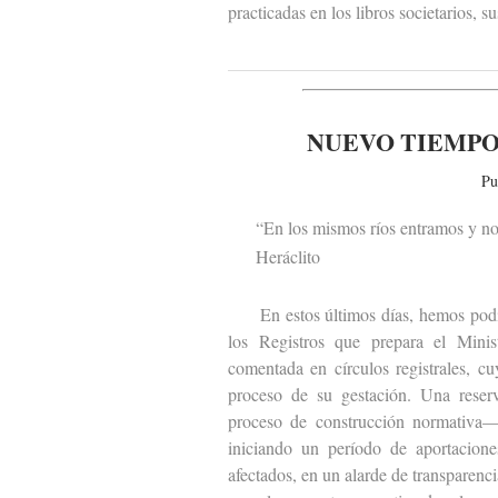
practicadas en los libros societarios, 
NUEVO TIEMPO
Pu
“En los mismos ríos entramos y no
Heráclito
En estos últimos días, hemos podido 
los Registros que prepara el Minist
comentada en círculos registrales, c
proceso de su gestación. Una reser
proceso de construcción normativa— 
iniciando un período de aportacione
afectados, en un alarde de transparen