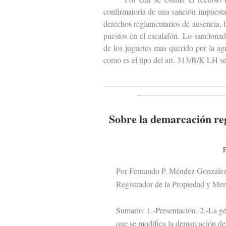
confirmatoria de una sanción impuest
derechos reglamentarios de ausencia, l
puestos en el escalafón. Lo sancionad
de los juguetes mas querido por la agr
como es el tipo del art. 313/B/K LH se
Sobre la demarcación reg
P
Por Fernando P. Méndez Gonzále
Registrador de la Propiedad y Merc
Sumario: 1.-Presentación. 2.-La géne
que se modifica la demarcación de lo