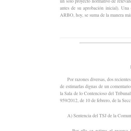
un solo proyecto normativo de relevanc
antes de su aprobación inicial). Una
ARBO, hoy, se suma de la manera más
Por razones diversas, dos recientes s
de estimarlas dignas de un comentario
la Sala de lo Contencioso del Tribunal
959/2012, de 10 de febrero, de la Secc
A) Sentencia del TSJ de la Comuni
Por ella se estima el recurso int