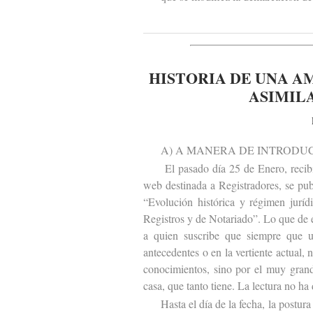
HISTORIA DE UNA A
ASIMILA
A) A MANERA DE INTRODUC
El pasado día 25 de Enero, recibí e
web destinada a Registradores, se publ
“Evolución histórica y régimen juríd
Registros y de Notariado”. Lo que de 
a quien suscribe que siempre que u
antecedentes o en la vertiente actual, 
conocimientos, sino por el muy grand
casa, que tanto tiene. La lectura no ha
Hasta el día de la fecha, la postura d