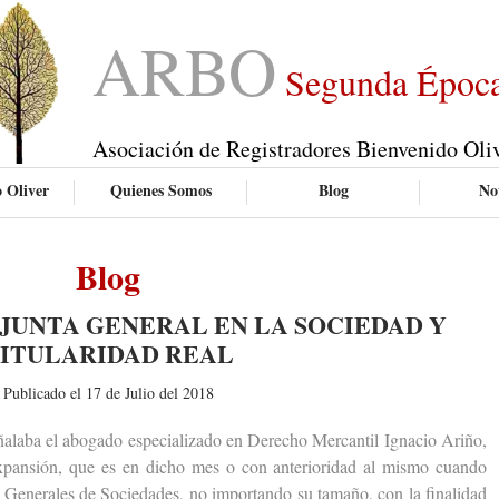
ARBO
Segunda Époc
Asociación de Registradores Bienvenido Oli
 Oliver
Quienes Somos
Blog
Not
Blog
JUNTA GENERAL EN LA SOCIEDAD Y
ITULARIDAD REAL
Publicado el 17 de Julio del 2018
aba el abogado especializado en Derecho Mercantil Ignacio Ariño,
Expansión, que es en dicho mes o con anterioridad al mismo cuando
as Generales de Sociedades, no importando su tamaño, con la finalidad