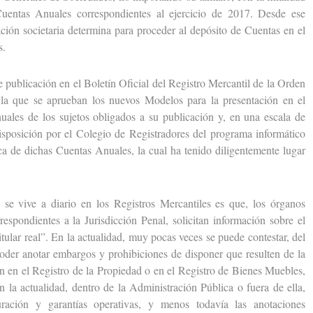
uentas Anuales correspondientes al ejercicio de 2017. Desde ese
ación societaria determina para proceder al depósito de Cuentas en el
s.
ublicación en el Boletín Oficial del Registro Mercantil de la Orden
a que se aprueban los nuevos Modelos para la presentación en el
uales de los sujetos obligados a su publicación y, en una escala de
disposición por el Colegio de Registradores del programa informático
ica de dichas Cuentas Anuales, la cual ha tenido diligentemente lugar
vive a diario en los Registros Mercantiles es que, los órganos
respondientes a la Jurisdicción Penal, solicitan información sobre el
itular real”. En la actualidad, muy pocas veces se puede contestar, del
er anotar embargos y prohibiciones de disponer que resulten de la
an en el Registro de la Propiedad o en el Registro de Bienes Muebles,
n la actualidad, dentro de la Administración Pública o fuera de ella,
turación y garantías operativas, y menos todavía las anotaciones