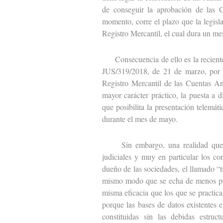
de conseguir la aprobación de las C
momento, corre el plazo que la legisl
Registro Mercantil, el cual dura un me
Consecuencia de ello es la reciente p
JUS/319/2018, de 21 de marzo, por l
Registro Mercantil de las Cuentas An
mayor carácter práctico, la puesta a 
que posibilita la presentación telemát
durante el mes de mayo.
Sin embargo, una realidad que se 
judiciales y muy en particular los cor
dueño de las sociedades, el llamado “t
mismo modo que se echa de menos pod
misma eficacia que los que se practic
porque las bases de datos existentes e
constituidas sin las debidas estruc