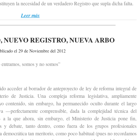
sustituyen la necesidad de un verdadero Registro que supla dicha falta.
Leer más
, NUEVO REGISTRO, NUEVA ARBO
blicado el 29 de Noviembre del 2012
 entramos, somos y no somos”
acceder al borrador de anteproyecto de ley de reforma integral de
erio de Justicia. Una compleja reforma legislativa, ampliamente
uyo contenido, sin embargo, ha permanecido oculto durante el largo
va —perfectamente comprensible, dada la complejidad técnica del
a la que ahora, sin embargo, el Ministerio de Justicia pone fin,
s y debate, tanto dentro, como fuera de los grupos profesionales
cia democrática tan meritorio, como poco habitual (pues no recordamos