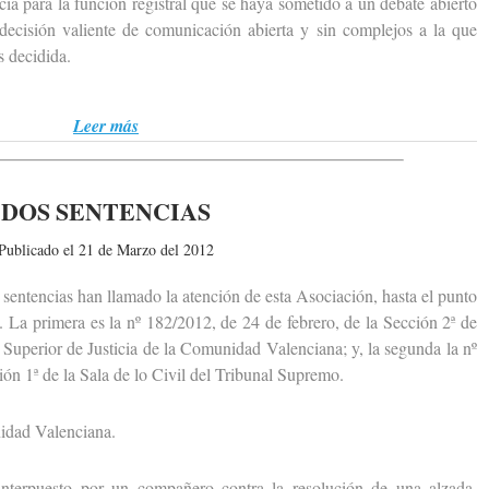
ia para la función registral que se haya sometido a un debate abierto
 decisión valiente de comunicación abierta y sin complejos a la que
 decidida.
Leer más
DOS SENTENCIAS
Publicado el 21 de Marzo del 2012
entencias han llamado la atención de esta Asociación, hasta el punto
. La primera es la nº 182/2012, de 24 de febrero, de la Sección 2ª de
 Superior de Justicia de la Comunidad Valenciana; y, la segunda la nº
ión 1ª de la Sala de lo Civil del Tribunal Supremo.
dad Valenciana.
erpuesto por un compañero contra la resolución de una alzada,