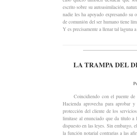
escrito sobre su autoasimilación, natu
nadie les ha apoyado expresando su o
de comunión del ser humano tiene lími
Y es precisamente a llenar tal laguna a
LA TRAMPA DEL D
P
Coincidiendo con el puente de todo
Hacienda aprovecha para aprobar y 
protección del cliente de los servic
limitase al enunciado que da título a
dispuesto en las leyes. Sin embargo, 
la función notarial contrarias a las a