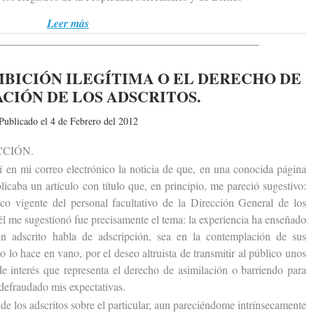
Leer más
MBICIÓN ILEGÍTIMA O EL DERECHO DE
CIÓN DE LOS ADSCRITOS.
Publicado el 4 de Febrero del 2012
CIÓN.
n mi correo electrónico la noticia de que, en una conocida página
icaba un artículo con título que, en principio, me pareció sugestivo:
ico vigente del personal facultativo de la Dirección General de los
él me sugestionó fue precisamente el tema: la experiencia ha enseñado
n adscrito habla de adscripción, sea en la contemplación de sus
no lo hace en vano, por el deseo altruista de transmitir al público unos
e interés que representa el derecho de asimilación o barriendo para
 defraudado mis expectativas.
e los adscritos sobre el particular, aun pareciéndome intrínsecamente