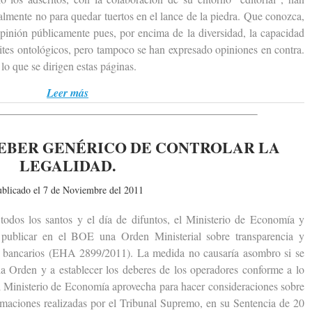
ralmente no para quedar tuertos en el lance de la piedra. Que conozca,
pinión públicamente pues, por encima de la diversidad, la capacidad
tes ontológicos, pero tampoco se han expresado opiniones en contra.
 lo que se dirigen estas páginas.
Leer más
EBER GENÉRICO DE CONTROLAR LA
LEGALIDAD.
ublicado el 7 de Noviembre del 2011
s los santos y el día de difuntos, el Ministerio de Economía y
publicar en el BOE una Orden Ministerial sobre transparencia y
ios bancarios (EHA 2899/2011). La medida no causaría asombro si se
 la Orden y a establecer los deberes de los operadores conforme a lo
el Ministerio de Economía aprovecha para hacer consideraciones sobre
firmaciones realizadas por el Tribunal Supremo, en su Sentencia de 20