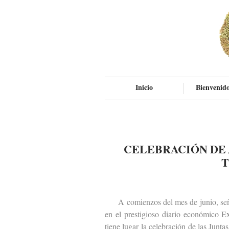
Inicio
Bienvenido
CELEBRACIÓN DE 
T
A comienzos del mes de junio, señal
en el prestigioso diario económico 
tiene lugar la celebración de las Junt