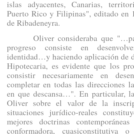
islas adyacentes, Canarias, territo
Puerto Rico y Filipinas", editado en
de Ribadeneyra.
Oliver consideraba que "…para 
progreso consiste en desenvolv
identidad…y haciendo aplicación de d
Hipotecaria, es evidente que los pr
consistir necesariamente en desen
completar en todas las direcciones l
en que descansa…". En particular, l
Oliver sobre el valor de la inscrip
situaciones jurídico-reales constit
mejores doctrinas contemporáneas 
conformadora, cuasiconstitutiva o