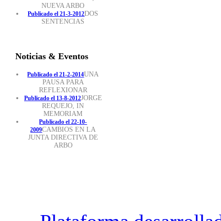
NUEVA ARBO
DOS
Publicado el 21-3-2012
SENTENCIAS
Noticias & Eventos
UNA
Publicado el 21-2-2014
PAUSA PARA
REFLEXIONAR
JORGE
Publicado el 13-8-2012
REQUEJO, IN
MEMORIAM
Publicado el 22-10-
CAMBIOS EN LA
2009
JUNTA DIRECTIVA DE
ARBO