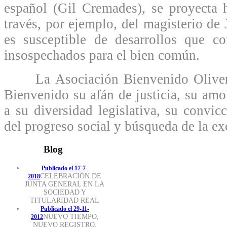
español (Gil Cremades), se proyecta 
través, por ejemplo, del magisterio de
es susceptible de desarrollos que co
insospechados para el bien común.
La Asociación Bienvenido Oliver 
Bienvenido su afán de justicia, su amo
a su diversidad legislativa, su convic
del progreso social y búsqueda de la exc
Blog
Publicado el 17-7-
CELEBRACIÓN DE
2018
JUNTA GENERAL EN LA
SOCIEDAD Y
TITULARIDAD REAL
Publicado el 29-11-
NUEVO TIEMPO,
2012
NUEVO REGISTRO,