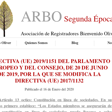
ARBO
Segunda Époc
Asociación de Registradores Bienvenido Oli
 Oliver
Quienes Somos
Blog
Not
ECTIVA (UE) 2019/1151 DEL PARLAMENTO
ROPEO Y DEL CONSEJO, DE 20 DE JUNIO
DE 2019, POR LA QUE SE MODIFICA LA
DIRECTIVA (UE) 2017/1132
Publicado el 16 de Enero del 2020
Artículo 13 octies: Constitución en línea de sociedades. En su
do primero establece: “Los Estados miembros se asegurarán de
 constitución en línea de sociedades pueda llevarse a cabo