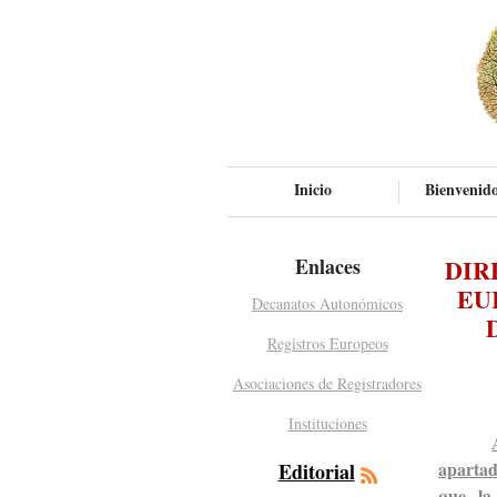
Inicio
Bienvenido
Enlaces
DIR
EU
Decanatos Autonómicos
Registros Europeos
Asociaciones de Registradores
Instituciones
aparta
Editorial
que la