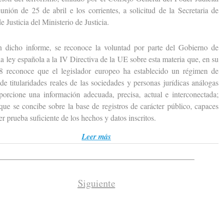
unión de 25 de abril e los corrientes, a solicitud de la Secretaria de
e Justicia del Ministerio de Justicia.
o informe, se reconoce la voluntad por parte del Gobierno de
la ley española a la IV Directiva de la UE sobre esta materia que, en su
8 reconoce que el legislador europeo ha establecido un régimen de
 de titularidades reales de las sociedades y personas jurídicas análogas
porcione una información adecuada, precisa, actual e interconectada;
que se concibe sobre la base de registros de carácter público, capaces
er prueba suficiente de los hechos y datos inscritos.
Leer más
Siguiente