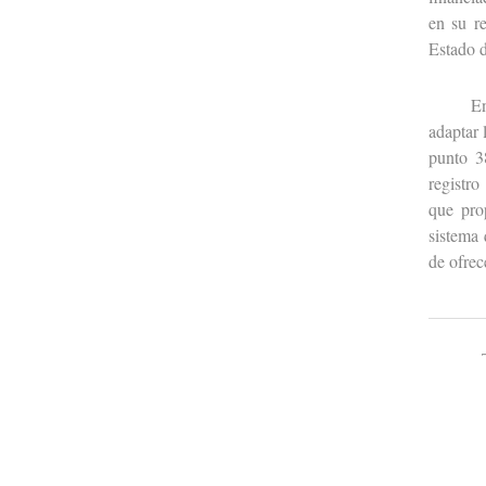
en su re
Estado d
En dich
adaptar 
punto 3
registro
que pro
sistema 
de ofrec