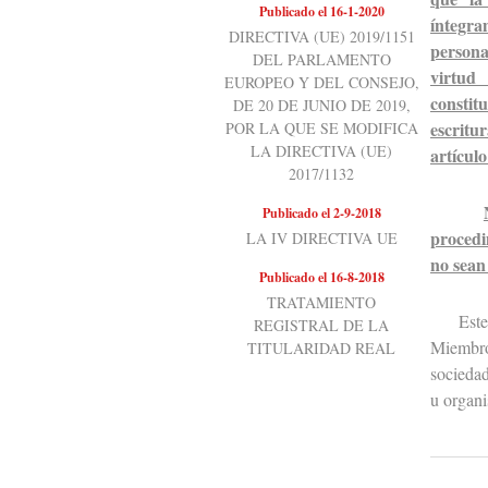
Publicado el 16-1-2020
íntegra
DIRECTIVA (UE) 2019/1151
persona
DEL PARLAMENTO
virtud
EUROPEO Y DEL CONSEJO,
constit
DE 20 DE JUNIO DE 2019,
escritu
POR LA QUE SE MODIFICA
LA DIRECTIVA (UE)
artículo
2017/1132
Publicado el 2-9-2018
procedi
LA IV DIRECTIVA UE
no sean
Publicado el 16-8-2018
TRATAMIENTO
Este art
REGISTRAL DE LA
Miembro 
TITULARIDAD REAL
sociedad
u organi