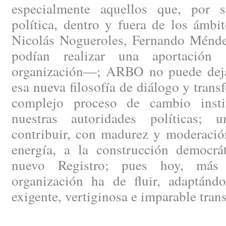
especialmente aquellos que, por s
política, dentro y fuera de los ámbi
Nicolás Nogueroles, Fernando Méndez
podían realizar una aportación 
organización—; ARBO no puede dejar
esa nueva filosofía de diálogo y trans
complejo proceso de cambio instit
nuestras autoridades políticas; 
contribuir, con madurez y moderació
energía, a la construcción democrát
nuevo Registro; pues hoy, más 
organización ha de fluir, adaptánd
exigente, vertiginosa e imparable tran