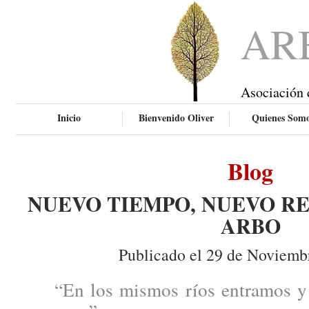
AR
Asociación 
Inicio
Bienvenido Oliver
Quienes Som
Blog
NUEVO TIEMPO, NUEVO RE
ARBO
Publicado el 29 de Noviemb
“En los mismos ríos entramos y 