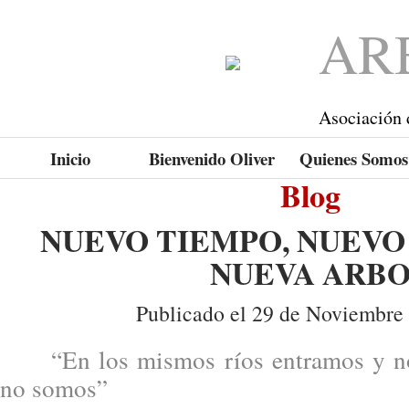
AR
Asociación 
Inicio
Bienvenido Oliver
Quienes Somos
Blog
NUEVO TIEMPO, NUEVO
NUEVA ARB
Publicado el 29 de Noviembre
“En los mismos ríos entramos y no
no somos”