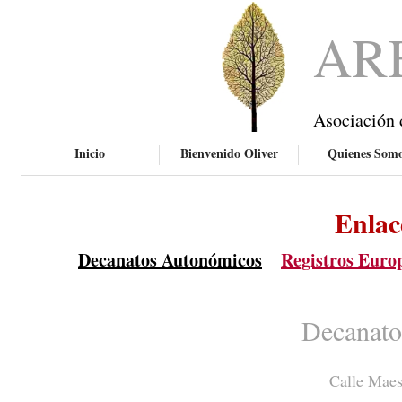
AR
Asociación 
Inicio
Bienvenido Oliver
Quienes Som
Enlac
Decanatos Autonómicos
Registros Euro
Decanato
Calle Maes