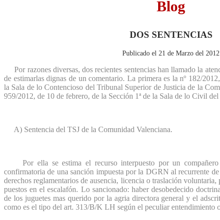
Blog
DOS SENTENCIAS
Publicado el 21 de Marzo del 2012
Por razones diversas, dos recientes sentencias han llamado la atenc
de estimarlas dignas de un comentario. La primera es la nº 182/2012,
la Sala de lo Contencioso del Tribunal Superior de Justicia de la Com
959/2012, de 10 de febrero, de la Sección 1ª de la Sala de lo Civil de
A) Sentencia del TSJ de la Comunidad Valenciana.
Por ella se estima el recurso interpuesto por un compañero c
confirmatoria de una sanción impuesta por la DGRN al recurrente de
derechos reglamentarios de ausencia, licencia o traslación voluntaria,
puestos en el escalafón. Lo sancionado: haber desobedecido doctrina
de los juguetes mas querido por la agria directora general y el adscri
como es el tipo del art. 313/B/K LH según el peculiar entendimiento of