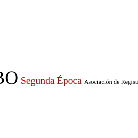
BO
Segunda Época
Asociación de Regist