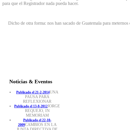
para que el Registrador nada pueda hacer.
Dicho de otra forma: nos han sacado de Guatemala para meternos 
Noticias & Eventos
UNA
Publicado el 21-2-2014
PAUSA PARA
REFLEXIONAR
JORGE
Publicado el 13-8-2012
REQUEJO, IN
MEMORIAM
Publicado el 22-10-
CAMBIOS EN LA
2009
JUNTA DIRECTIVA DE