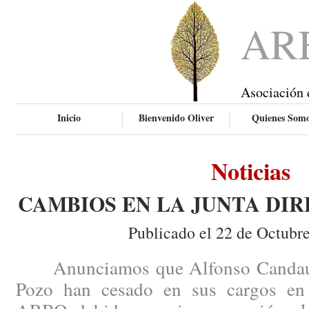
AR
Asociación 
Inicio
Bienvenido Oliver
Quienes Som
Noticias
CAMBIOS EN LA JUNTA DIR
Publicado el 22 de Octubr
Anunciamos que Alfonso Candau y
Pozo han cesado en sus cargos en 