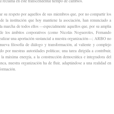
al reclama en este transcendental tiempo de cambios.
 su respeto por aquellos de sus miembros que, por no compartir los
 de la institución que hoy mantiene la asociación, han renunciado a
la marcha de todos ellos —especialmente aquellos que, por su amplia
a de los ámbitos corporativos (como Nicolás Nogueroles, Fernando
ealizar una aportación sustancial a nuestra organización—; ARBO no
nueva filosofía de diálogo y transformación, al valiente y complejo
do por nuestras autoridades políticas; una tarea dirigida a contribuir,
a máxima energía, a la construcción democrática e integradora del
ca, nuestra organización ha de fluir, adaptándose a una realidad en
sformación.