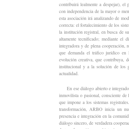
contribuirá lealmente a despejar), el
con independencia de la mayor o meno
esta asociación irá analizando de modo
correcta: el fortalecimiento de los sis
la institución registral, en busca de
altamente tecnificado; mediante el 
integradora y de plena cooperación, r
que demanda el tráfico jurídico en
evolución creativa, que contribuya, 
institucional y a la solución de los
actualidad.
En ese diálogo abierto e integrador,
inmovilista o pasional, consciente de
que impone a los sistemas registrale
transformación, ARBO inicia un nue
presencia e integración en la comunida
diálogo sincero, de verdadera cooperac