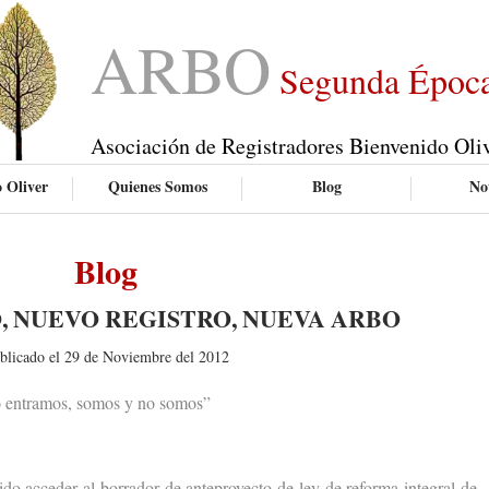
ARBO
Segunda Époc
Asociación de Registradores Bienvenido Oli
 Oliver
Quienes Somos
Blog
Not
Blog
, NUEVO REGISTRO, NUEVA ARBO
blicado el 29 de Noviembre del 2012
 entramos, somos y no somos”
acceder al borrador de anteproyecto de ley de reforma integral de