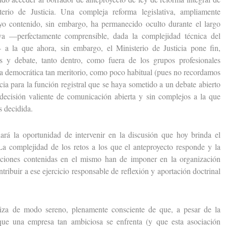
erio de Justicia. Una compleja reforma legislativa, ampliamente
uyo contenido, sin embargo, ha permanecido oculto durante el largo
va —perfectamente comprensible, dada la complejidad técnica del
a la que ahora, sin embargo, el Ministerio de Justicia pone fin,
s y debate, tanto dentro, como fuera de los grupos profesionales
cia democrática tan meritorio, como poco habitual (pues no recordamos
ia para la función registral que se haya sometido a un debate abierto
 decisión valiente de comunicación abierta y sin complejos a la que
 decidida.
la oportunidad de intervenir en la discusión que hoy brinda el
La complejidad de los retos a los que el anteproyecto responde y la
maciones contenidas en el mismo han de imponer en la organización
tribuir a ese ejercicio responsable de reflexión y aportación doctrinal
e modo sereno, plenamente consciente de que, a pesar de la
que una empresa tan ambiciosa se enfrenta (y que esta asociación