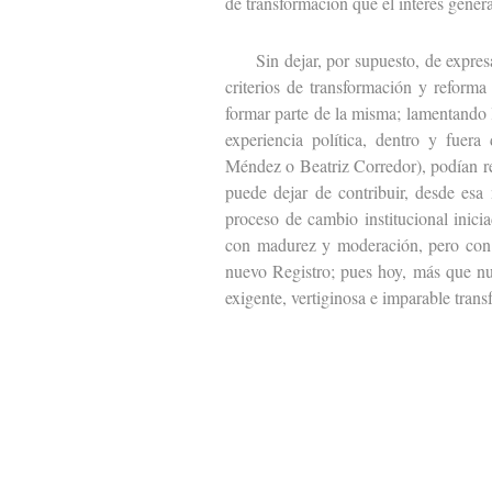
de transformación que el interés gener
Sin dejar, por supuesto, de expresar
criterios de transformación y reforma
formar parte de la misma; lamentando 
experiencia política, dentro y fuer
Méndez o Beatriz Corredor), podían r
puede dejar de contribuir, desde esa 
proceso de cambio institucional inicia
con madurez y moderación, pero con l
nuevo Registro; pues hoy, más que nun
exigente, vertiginosa e imparable tran