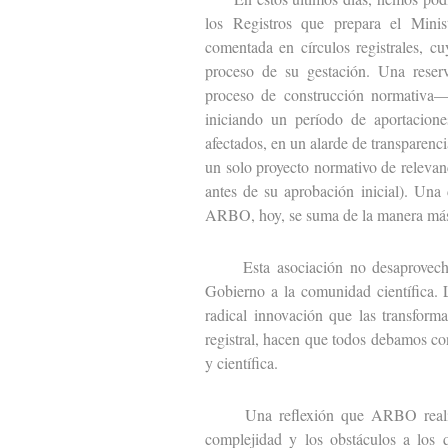
los Registros que prepara el Minist
comentada en círculos registrales, c
proceso de su gestación. Una reser
proceso de construcción normativa— 
iniciando un período de aportacione
afectados, en un alarde de transparen
un solo proyecto normativo de relevanc
antes de su aprobación inicial). Una
ARBO, hoy, se suma de la manera más
Esta asociación no desaprovechará 
Gobierno a la comunidad científica. 
radical innovación que las transfor
registral, hacen que todos debamos con
y científica.
Una reflexión que ARBO realiza d
complejidad y los obstáculos a los 