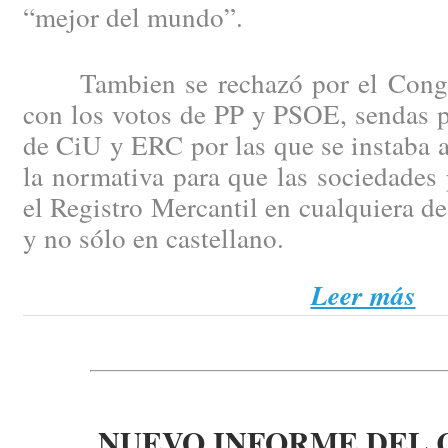
“mejor del mundo”.
Tambien se rechazó por el Congre
con los votos de PP y PSOE, sendas p
de CiU y ERC por las que se instaba 
la normativa para que las sociedades 
el Registro Mercantil en cualquiera de
y no sólo en castellano.
Leer más
NUEVO INFORME DEL 