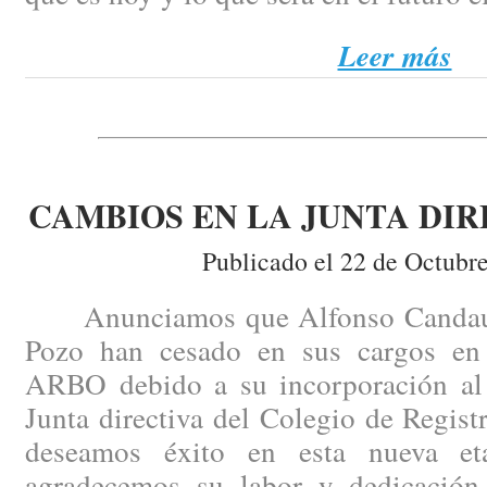
Leer más
CAMBIOS EN LA JUNTA DIR
Publicado el 22 de Octubr
Anunciamos que Alfonso Candau y
Pozo han cesado en sus cargos en 
ARBO debido a su incorporación al p
Junta directiva del Colegio de Regist
deseamos éxito en esta nueva e
agradecemos su labor y dedicación