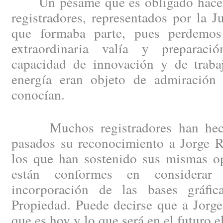
Un pésame que es obligado hacer e
registradores, representados por la J
que formaba parte, pues perdemo
extraordinaria valía y preparació
capacidad de innovación y de trabaj
energía eran objeto de admiración
conocían.
Muchos registradores han hecho
pasados su reconocimiento a Jorge R
los que han sostenido sus mismas op
están conformes en considera
incorporación de las bases gráfic
Propiedad. Puede decirse que a Jorge
que es hoy y lo que será en el futuro 