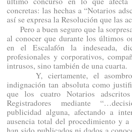
último concurso en lo que afecta 
concretas: las hechas a “Notarios ad
así se expresa la Resolución que las a
Pero a buen seguro que la sorpresa 
al conocer que durante los últimos 
en el Escalafón la indeseada, d
profesionales y corporativos, compañ
intrusos, sino también de una cuarta.
Y, ciertamente, el asombro h
indignación tan absoluta como justi
que los cuatro Notarios adscritos
Registradores mediante “…decis
publicidad alguna, afectando a inte
ausencia total del procedimiento y a
han sido publicados ni dados a conoc