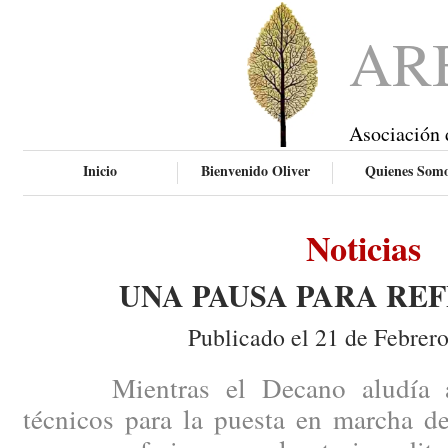
AR
Asociación 
Inicio
Bienvenido Oliver
Quienes Som
Noticias
UNA PAUSA PARA RE
Publicado el 21 de Febrer
Mientras el Decano aludía a ci
técnicos para la puesta en marcha de