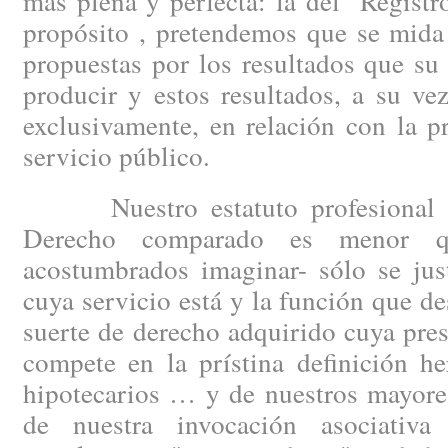
más plena y perfecta: la del "Regist
propósito , pretendemos que se mida
propuestas por los resultados que s
producir y estos resultados, a su ve
exclusivamente, en relación con la 
servicio público.
Nuestro estatuto profesional –c
Derecho comparado es menor q
acostumbrados imaginar- sólo se just
cuya servicio está y la función que 
suerte de derecho adquirido cuya pre
compete en la prístina definición he
hipotecarios … y de nuestros mayore
de nuestra invocación asociativ