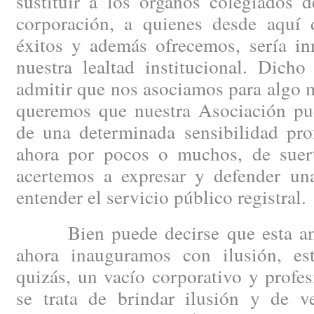
sustituir a los órganos colegiados 
corporación, a quienes desde aquí
éxitos y además ofrecemos, sería inn
nuestra lealtad institucional. Dicho
admitir que nos asociamos para algo m
queremos que nuestra Asociación pue
de una determinada sensibilidad prof
ahora por pocos o muchos, de suert
acertemos a expresar y defender un
entender el servicio público registral.
Bien puede decirse que esta ambi
ahora inauguramos con ilusión, es
quizás, un vacío corporativo y profe
se trata de brindar ilusión y de v