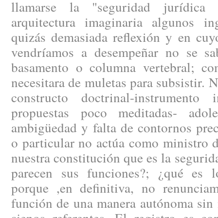
llamarse la "seguridad jurídica
arquitectura imaginaria algunos i
quizás demasiada reflexión y en cuy
vendríamos a desempeñar no se sa
basamento o columna vertebral; co
necesitara de muletas para subsistir. 
constructo doctrinal-instrumento 
propuestas poco meditadas- ado
ambigüedad y falta de contornos prec
o particular no actúa como ministro d
nuestra constitución que es la segurid
parecen sus funciones?; ¿qué es l
porque ,en definitiva, no renunciam
función de una manera autónoma sin n
ajenos referentes. El registro es c