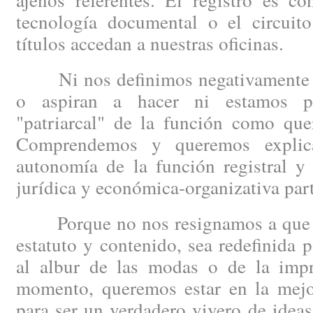
tecnología documental o el circuit
títulos accedan a nuestras oficinas.
Ni nos definimos negativamente po
o aspiran a hacer ni estamos p
"patriarcal" de la función como quer
Comprendemos y queremos explica
autonomía de la función registral y
jurídica y económica-organizativa part
Porque no nos resignamos a que la 
estatuto y contenido, sea redefinida p
al albur de las modas o de la impro
momento, queremos estar en la mejor
para ser un verdadero vivero de idea