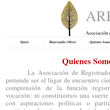
AR
Asociación 
Inicio
Bienvenido Oliver
Quienes Som
Quienes Som
La Asociación de Registradores
pretende ser el lugar de encuentro ci
comprensión de la función regist
vocación: ni constituimos una suerte
con aspiraciones políticas o parti