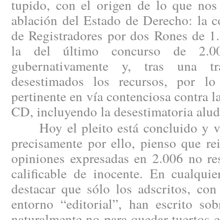
tupido, con el origen de lo que nos
ablación del Estado de Derecho: la c
de Registradores por dos Rones de 1
la del último concurso de 2.00
gubernativamente y, tras una tram
desestimados los recursos, por lo
pertinente en vía contenciosa contra l
CD, incluyendo la desestimatoria alud
Hoy el pleito está concluido y vis
precisamente por ello, pienso que re
opiniones expresadas en 2.006 no re
calificable de inocente. En cualqui
destacar que sólo los adscritos, con
entorno “editorial”, han escrito sob
naturalmente no para quedar tuertos en