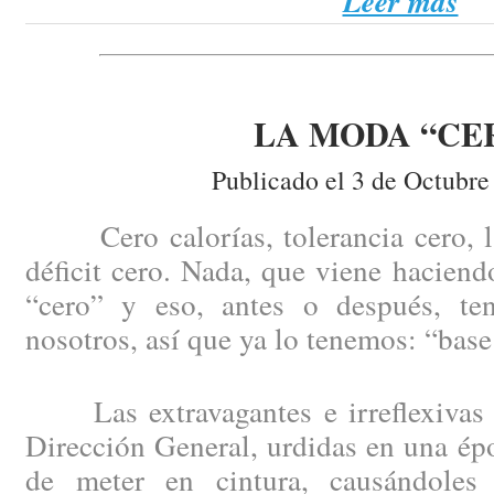
Leer más
LA MODA “CE
Publicado el 3 de Octubre
Cero calorías, tolerancia cero, la 
déficit cero. Nada, que viene haciend
“cero” y eso, antes o después, te
nosotros, así que ya lo tenemos: “base
Las extravagantes e irreflexivas 
Dirección General, urdidas en una épo
de meter en cintura, causándoles