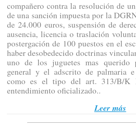
compañero contra la resolución de un
de una sanción impuesta por la DGRN 
de 24.000 euros, suspensión de dere
ausencia, licencia o traslación volunt
postergación de 100 puestos en el es
haber desobedecido doctrinas vinculan
uno de los juguetes mas querido p
general y el adscrito de palmaria e 
como es el tipo del art. 313/B/K 
entendimiento oficializado..
Leer más