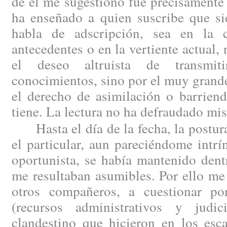
de él me sugestionó fue precisamente 
ha enseñado a quien suscribe que si
habla de adscripción, sea en la 
antecedentes o en la vertiente actual,
el deseo altruista de transmit
conocimientos, sino por el muy grande
el derecho de asimilación o barriend
tiene. La lectura no ha defraudado mis
Hasta el día de la fecha, la postura
el particular, aun pareciéndome intr
oportunista, se había mantenido dent
me resultaban asumibles. Por ello me
otros compañeros, a cuestionar por
(recursos administrativos y judic
clandestino que hicieron en los esc