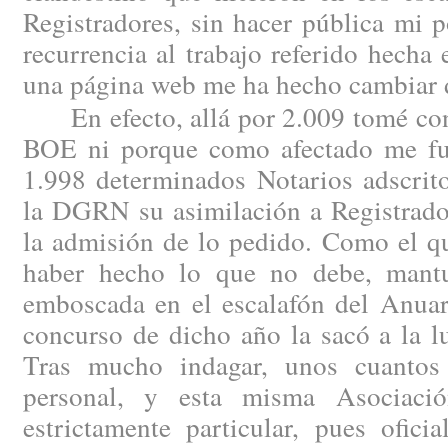
Registradores, sin hacer pública mi 
recurrencia al trabajo referido hech
una página web me ha hecho cambiar 
En efecto, allá por 2.009 tomé cono
BOE ni porque como afectado me fue
1.998 determinados Notarios adscrito
la DGRN su asimilación a Registrado
la admisión de lo pedido. Como el qu
haber hecho lo que no debe, mantu
emboscada en el escalafón del Anuar
concurso de dicho año la sacó a la l
Tras mucho indagar, unos cuantos 
personal, y esta misma Asociaci
estrictamente particular, pues ofici