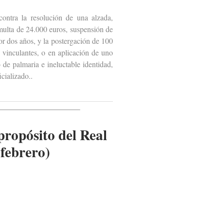
ntra la resolución de una alzada,
multa de 24.000 euros, suspensión de
por dos años, y la postergación de 100
 vinculantes, o en aplicación de uno
o de palmaria e ineluctable identidad,
cializado..
propósito del Real
 febrero)