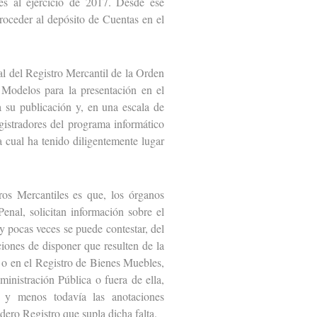
es al ejercicio de 2017. Desde ese
proceder al depósito de Cuentas en el
l del Registro Mercantil de la Orden
Modelos para la presentación en el
a su publicación y, en una escala de
gistradores del programa informático
a cual ha tenido diligentemente lugar
s Mercantiles es que, los órganos
Penal, solicitan información sobre el
uy pocas veces se puede contestar, del
ones de disponer que resulten de la
d o en el Registro de Bienes Muebles,
ministración Pública o fuera de ella,
s, y menos todavía las anotaciones
adero Registro que supla dicha falta.