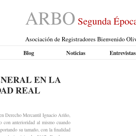
ARBO
Segunda Époc
Asociación de Registradores Bienvenido Oli
Blog
Noticias
Entrevistas
ENERAL EN LA
DAD REAL
n Derecho Mercantil Ignacio Ariño,
 o con anterioridad al mismo cuando
mportando su tamaño, con la finalidad