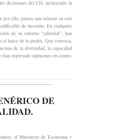
atro decisiones del CD, incluyendo la
por ello, pienso que reiterar en este
alificable de inocente. En cualquier
ación de su entorno “editorial”, han
n el lance de la piedra. Que conozca,
ncima de la diversidad, la capacidad
e han expresado opiniones en contra.
ENÉRICO DE
LIDAD.
1
ntos, el Ministerio de Economía y