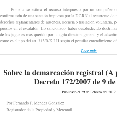
Por ella se estima el recurso interpuesto por un compañero co
confirmatoria de una sanción impuesta por la DGRN al recurrente de 
derechos reglamentarios de ausencia, licencia o traslación voluntaria, 
puestos en el escalafón. Lo sancionado: haber desobedecido doctrinas
de los juguetes mas querido por la agria directora general y el adscrit
como es el tipo del art. 313/B/K LH según el peculiar entendimiento ofi
Leer más
Sobre la demarcación registral (A 
Decreto 172/2007 de 9 de
Publicado el 29 de Febrero del 2012
Por Fernando P. Méndez González
Registrador de la Propiedad y Mercantil