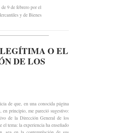
e 9 de febrero por el
rcantiles y de Bienes
ILEGÍTIMA O EL
ÓN DE LOS
icia de que, en una conocida página
, en principio, me pareció sugestivo:
ativo de la Dirección General de los
e el tema: la experiencia ha enseñado
ón, sea en la contemplación de sus