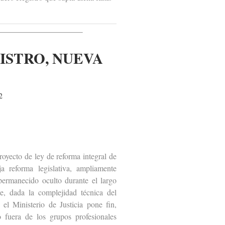
ISTRO, NUEVA
2
yecto de ley de reforma integral de
a reforma legislativa, ampliamente
permanecido oculto durante el largo
e, dada la complejidad técnica del
l Ministerio de Justicia pone fin,
 fuera de los grupos profesionales