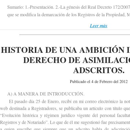
Sumario: 1.-Presentación. 2.-La génesis del Real Decreto 172/2007 d
que se modifica la demarcación de los Registros de la Propiedad, Me
Leer más
HISTORIA DE UNA AMBICIÓN 
DERECHO DE ASIMILACI
ADSCRITOS.
Publicado el 4 de Febrero del 2012
A) A MANERA DE INTRODUCCIÓN.
El pasado día 25 de Enero, recibí en mi correo electrónico la not
web destinada a Registradores, se publicaba un artículo con título que
“Evolución histórica y régimen jurídico vigente del personal facult
Registros y de Notariado”. Lo que de él me sugestionó fue precisament
a quien suscribe que siempre que un adscrito habla de adscripci