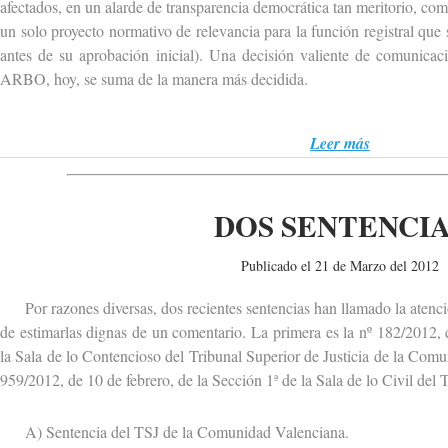
afectados, en un alarde de transparencia democrática tan meritorio, c
un solo proyecto normativo de relevancia para la función registral que
antes de su aprobación inicial). Una decisión valiente de comunicac
ARBO, hoy, se suma de la manera más decidida.
Leer más
DOS SENTENCI
Publicado el 21 de Marzo del 2012
Por razones diversas, dos recientes sentencias han llamado la atenció
de estimarlas dignas de un comentario. La primera es la nº 182/2012, 
la Sala de lo Contencioso del Tribunal Superior de Justicia de la Comu
959/2012, de 10 de febrero, de la Sección 1ª de la Sala de lo Civil del
A) Sentencia del TSJ de la Comunidad Valenciana.