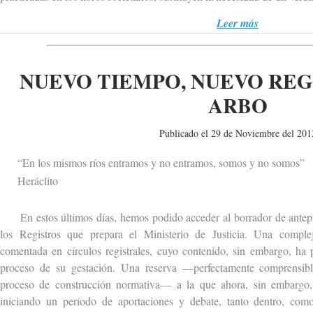
Leer más
NUEVO TIEMPO, NUEVO REG
ARBO
Publicado el 29 de Noviembre del 201
“En los mismos ríos entramos y no entramos, somos y no somos”
Heráclito
En estos últimos días, hemos podido acceder al borrador de antepro
los Registros que prepara el Ministerio de Justicia. Una complej
comentada en círculos registrales, cuyo contenido, sin embargo, ha 
proceso de su gestación. Una reserva —perfectamente comprensibl
proceso de construcción normativa— a la que ahora, sin embargo, e
iniciando un período de aportaciones y debate, tanto dentro, como