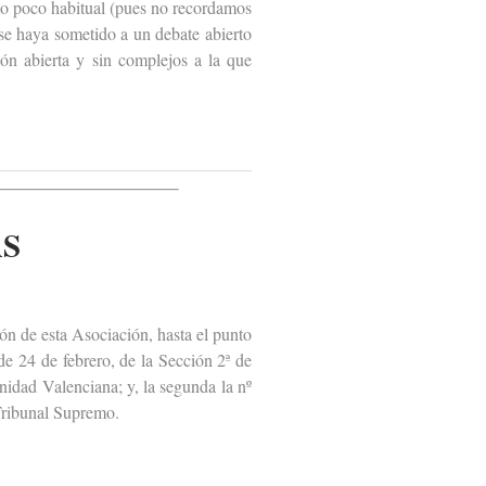
omo poco habitual (pues no recordamos
 se haya sometido a un debate abierto
ión abierta y sin complejos a la que
AS
n de esta Asociación, hasta el punto
de 24 de febrero, de la Sección 2ª de
nidad Valenciana; y, la segunda la nº
 Tribunal Supremo.