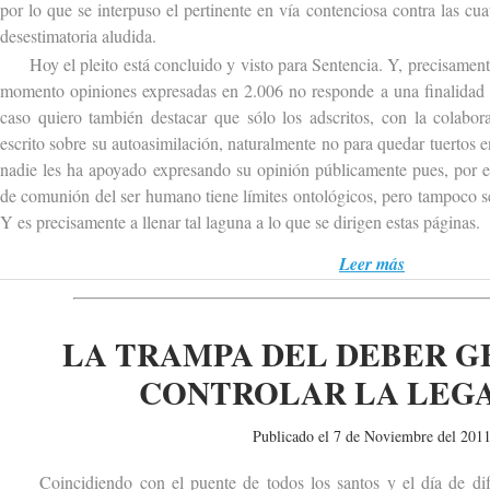
por lo que se interpuso el pertinente en vía contenciosa contra las cu
desestimatoria aludida.
Hoy el pleito está concluido y visto para Sentencia. Y, precisamente 
momento opiniones expresadas en 2.006 no responde a una finalidad c
caso quiero también destacar que sólo los adscritos, con la colabor
escrito sobre su autoasimilación, naturalmente no para quedar tuertos e
nadie les ha apoyado expresando su opinión públicamente pues, por e
de comunión del ser humano tiene límites ontológicos, pero tampoco s
Y es precisamente a llenar tal laguna a lo que se dirigen estas páginas.
Leer más
LA TRAMPA DEL DEBER G
CONTROLAR LA LEGA
Publicado el 7 de Noviembre del 201
Coincidiendo con el puente de todos los santos y el día de difu