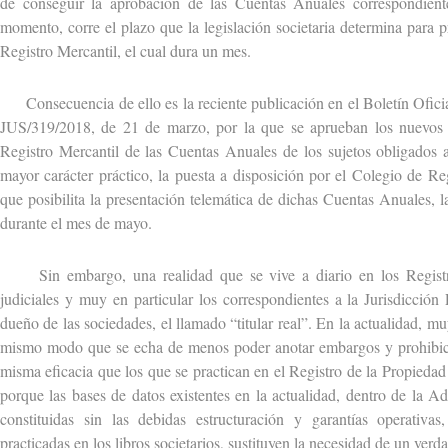
de conseguir la aprobación de las Cuentas Anuales correspondient
momento, corre el plazo que la legislación societaria determina para 
Registro Mercantil, el cual dura un mes.
Consecuencia de ello es la reciente publicación en el Boletín Oficia
JUS/319/2018, de 21 de marzo, por la que se aprueban los nuevos 
Registro Mercantil de las Cuentas Anuales de los sujetos obligados 
mayor carácter práctico, la puesta a disposición por el Colegio de Re
que posibilita la presentación telemática de dichas Cuentas Anuales, l
durante el mes de mayo.
Sin embargo, una realidad que se vive a diario en los Registro
judiciales y muy en particular los correspondientes a la Jurisdicción 
dueño de las sociedades, el llamado “titular real”. En la actualidad, m
mismo modo que se echa de menos poder anotar embargos y prohibici
misma eficacia que los que se practican en el Registro de la Propieda
porque las bases de datos existentes en la actualidad, dentro de la Ad
constituidas sin las debidas estructuración y garantías operativa
practicadas en los libros societarios, sustituyen la necesidad de un verd