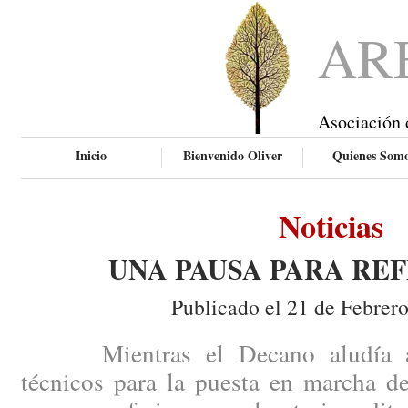
AR
Asociación 
Inicio
Bienvenido Oliver
Quienes Som
Noticias
UNA PAUSA PARA RE
Publicado el 21 de Febrer
Mientras el Decano aludía a ci
técnicos para la puesta en marcha de