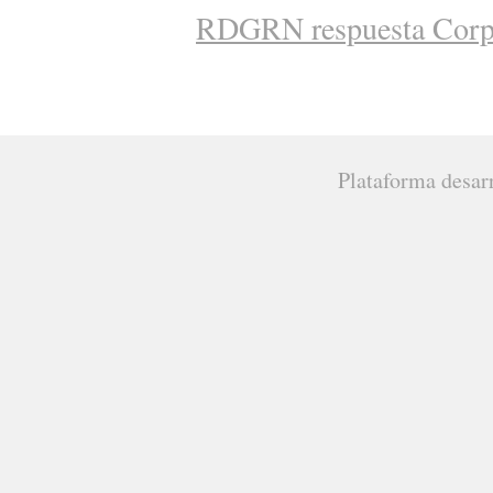
RDGRN respuesta Cor
Plataforma desar