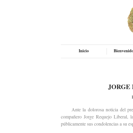
Inicio
Bienvenido
JORGE 
Ante la dolorosa noticia del premat
compañero Jorge Requejo Liberal, la
públicamente sus condolencias a su esp