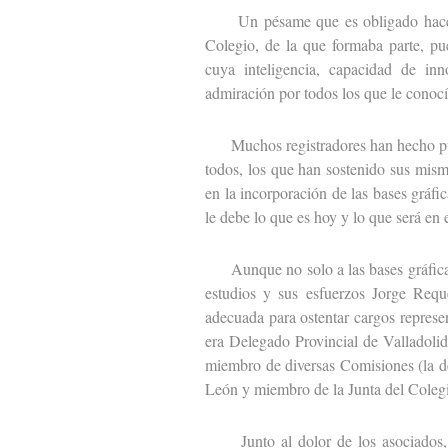
Un pésame que es obligado hacer ext
Colegio, de la que formaba parte, pu
cuya inteligencia, capacidad de inn
admiración por todos los que le conocí
Muchos registradores han hecho públ
todos, los que han sostenido sus mism
en la incorporación de las bases gráfi
le debe lo que es hoy y lo que será en 
Aunque no solo a las bases gráficas y
estudios y sus esfuerzos Jorge Req
adecuada para ostentar cargos represe
era Delegado Provincial de Valladolid
miembro de diversas Comisiones (la de
León y miembro de la Junta del Coleg
Junto al dolor de los asociados, 