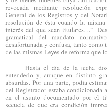
revocada mediante resolución exp
General de los Registros y del Notar
resolución de ésta cuando la misma 
interés del que sean titulares…”. De
gramatical del mandato normati
desafortunada y confusa, tanto como to
de las mismas Leyes de reforma que lo
Hasta el día de la fecha dos e
entenderlo y, aunque en distinto gr
absurdas. Por una parte, podía estima
del Registrador estaba condicionada a
en el asunto documentado por el tít
secuela de que era condición impres