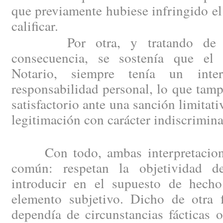
que previamente hubiese infringido el
calificar.
Por otra, y tratando de su
consecuencia, se sostenía que el 
Notario, siempre tenía un inte
responsabilidad personal, lo que tam
satisfactorio ante una sanción limitat
legitimación con carácter indiscrimin
Con todo, ambas interpretacione
común: respetan la objetividad d
introducir en el supuesto de hech
elemento subjetivo. Dicho de otra f
dependía de circunstancias fácticas o