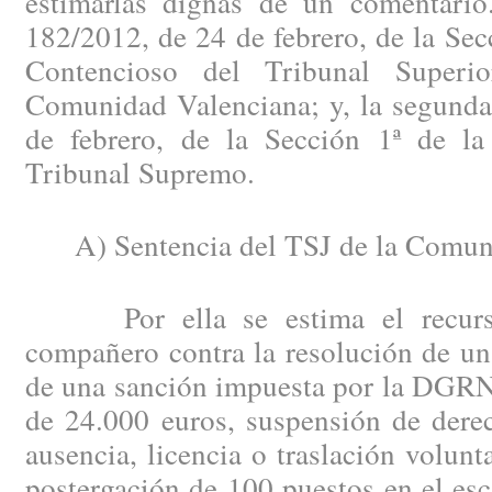
estimarlas dignas de un comentario
182/2012, de 24 de febrero, de la Secc
Contencioso del Tribunal Superi
Comunidad Valenciana; y, la segunda
de febrero, de la Sección 1ª de la
Tribunal Supremo.
A) Sentencia del TSJ de la Comuni
Por ella se estima el recurso 
compañero contra la resolución de un
de una sanción impuesta por la DGRN 
de 24.000 euros, suspensión de dere
ausencia, licencia o traslación volunt
postergación de 100 puestos en el es