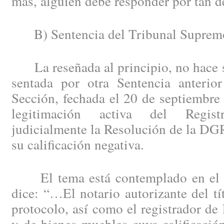
más, alguien debe responder por tan d
B) Sentencia del Tribunal Suprem
La reseñada al principio, no hace si
sentada por otra Sentencia anteri
Sección, fechada el 20 de septiembre
legitimación activa del Regist
judicialmente la Resolución de la DG
su calificación negativa.
El tema está contemplado en el a
dice: “…El notario autorizante del tí
protocolo, así como el registrador de 
y de bienes muebles cuya calificació