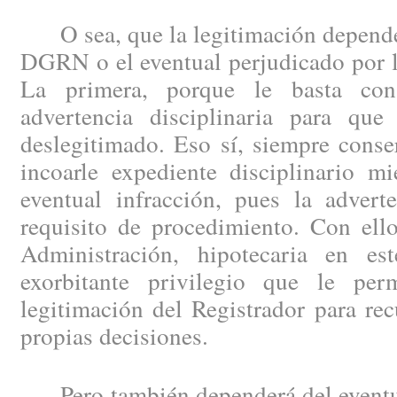
O sea, que la legitimación depende 
DGRN o el eventual perjudicado por la
La primera, porque le basta con
advertencia disciplinaria para que
deslegitimado. Eso sí, siempre conse
incoarle expediente disciplinario mi
eventual infracción, pues la advert
requisito de procedimiento. Con ello
Administración, hipotecaria en e
exorbitante privilegio que le per
legitimación del Registrador para rec
propias decisiones.
Pero también dependerá del eventua