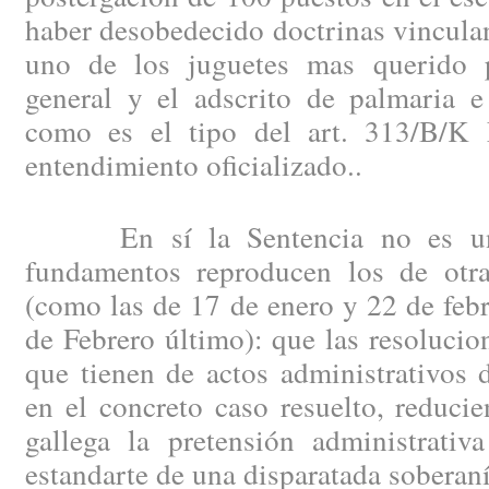
haber desobedecido doctrinas vinculan
uno de los juguetes mas querido p
general y el adscrito de palmaria e 
como es el tipo del art. 313/B/K 
entendimiento oficializado..
En sí la Sentencia no es una
fundamentos reproducen los de otr
(como las de 17 de enero y 22 de feb
de Febrero último): que las resolucio
que tienen de actos administrativos d
en el concreto caso resuelto, reduci
gallega la pretensión administrativ
estandarte de una disparatada soberaní