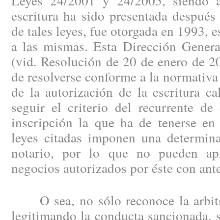
Leyes 24/2001 y 24/2005, siendo a
escritura ha sido presentada después
de tales leyes, fue otorgada en 1993, e
a las mismas. Esta Dirección Genera
(vid. Resolución de 20 de enero de 2
de resolverse conforme a la normativ
de la autorización de la escritura ca
seguir el criterio del recurrente de
inscripción la que ha de tenerse en
leyes citadas imponen una determina
notario, por lo que no pueden apl
negocios autorizados por éste con an
O sea, no sólo reconoce la arbitra
legitimando la conducta sancionada, 