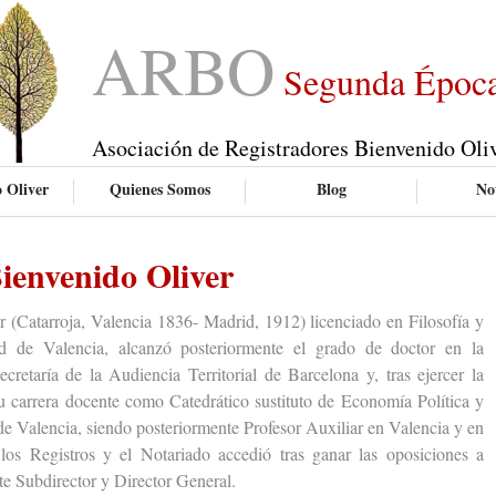
ARBO
Segunda Époc
Asociación de Registradores Bienvenido Oli
 Oliver
Quienes Somos
Blog
Not
ienvenido Oliver
atarroja, Valencia 1836- Madrid, 1912) licenciado en Filosofía y
ad de Valencia, alcanzó posteriormente el grado de doctor en la
cretaría de la Audiencia Territorial de Barcelona y, tras ejercer la
u carrera docente como Catedrático sustituto de Economía Política y
de Valencia, siendo posteriormente Profesor Auxiliar en Valencia y en
os Registros y el Notariado accedió tras ganar las oposiciones a
e Subdirector y Director General.