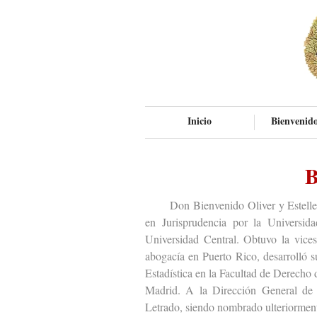
Inicio
Bienvenido
B
Don Bienvenido Oliver y Esteller (C
en Jurisprudencia por la Universid
Universidad Central. Obtuvo la vicese
abogacía en Puerto Rico, desarrolló s
Estadística en la Facultad de Derecho 
Madrid. A la Dirección General de l
Letrado, siendo nombrado ulteriorment