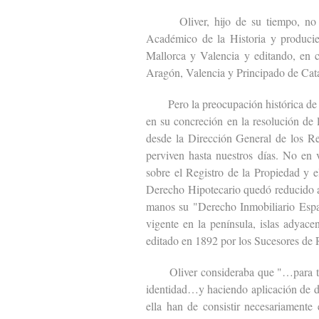
Oliver, hijo de su tiempo, no fue a
Académico de la Historia y producie
Mallorca y Valencia y editando, en c
Aragón, Valencia y Principado de Cat
Pero la preocupación histórica de Ol
en su concreción en la resolución de
desde la Dirección General de los Reg
perviven hasta nuestros días. No en 
sobre el Registro de la Propiedad y e
Derecho Hipotecario quedó reducido a
manos su "Derecho Inmobiliario Espa
vigente en la península, islas adyacen
editado en 1892 por los Sucesores de
Oliver consideraba que "…para todas
identidad…y haciendo aplicación de di
ella han de consistir necesariamente 