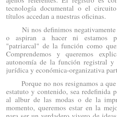
tecnología documental o el circuit
títulos accedan a nuestras oficinas.
Ni nos definimos negativamente po
o aspiran a hacer ni estamos p
"patriarcal" de la función como quer
Comprendemos y queremos explica
autonomía de la función registral y
jurídica y económica-organizativa part
Porque no nos resignamos a que la 
estatuto y contenido, sea redefinida p
al albur de las modas o de la impro
momento, queremos estar en la mejor
para ser un verdadero vivero de idea