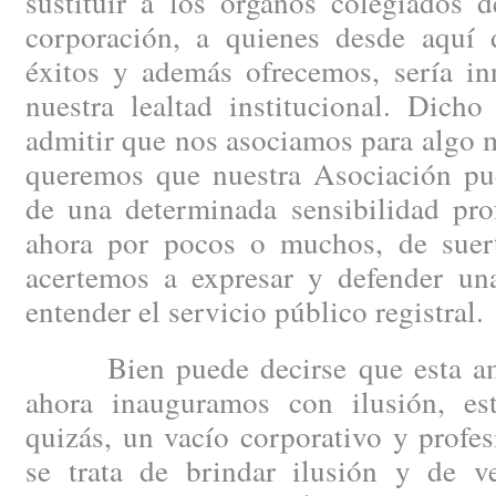
sustituir a los órganos colegiados 
corporación, a quienes desde aquí
éxitos y además ofrecemos, sería inn
nuestra lealtad institucional. Dicho
admitir que nos asociamos para algo m
queremos que nuestra Asociación pue
de una determinada sensibilidad prof
ahora por pocos o muchos, de suert
acertemos a expresar y defender un
entender el servicio público registral.
Bien puede decirse que esta ambi
ahora inauguramos con ilusión, es
quizás, un vacío corporativo y profe
se trata de brindar ilusión y de v