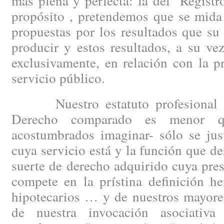
más plena y perfecta: la del "Regist
propósito , pretendemos que se mida
propuestas por los resultados que s
producir y estos resultados, a su ve
exclusivamente, en relación con la 
servicio público.
Nuestro estatuto profesional –c
Derecho comparado es menor q
acostumbrados imaginar- sólo se just
cuya servicio está y la función que 
suerte de derecho adquirido cuya pre
compete en la prístina definición he
hipotecarios … y de nuestros mayore
de nuestra invocación asociativ