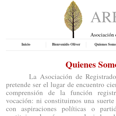
AR
Asociación 
Inicio
Bienvenido Oliver
Quienes Som
Quienes Som
La Asociación de Registradores
pretende ser el lugar de encuentro ci
comprensión de la función regist
vocación: ni constituimos una suerte
con aspiraciones políticas o parti