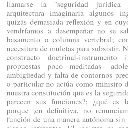
llamarse la "seguridad jurídica
arquitectura imaginaria algunos i
quizás demasiada reflexión y en cuy
vendríamos a desempeñar no se sa
basamento o columna vertebral; co
necesitara de muletas para subsistir. 
constructo doctrinal-instrumento 
propuestas poco meditadas- ado
ambigüedad y falta de contornos prec
o particular no actúa como ministro d
nuestra constitución que es la segurid
parecen sus funciones?; ¿qué es l
porque ,en definitiva, no renunciam
función de una manera autónoma sin n
ajenos referentes. El registro es c