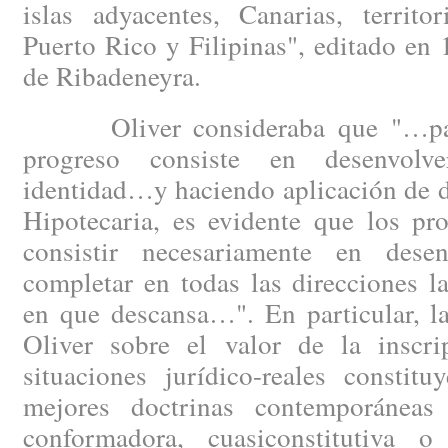
islas adyacentes, Canarias, territo
Puerto Rico y Filipinas", editado en
de Ribadeneyra.
Oliver consideraba que "…para 
progreso consiste en desenvolv
identidad…y haciendo aplicación de d
Hipotecaria, es evidente que los pr
consistir necesariamente en desen
completar en todas las direcciones l
en que descansa…". En particular, l
Oliver sobre el valor de la inscrip
situaciones jurídico-reales constit
mejores doctrinas contemporáneas 
conformadora, cuasiconstitutiva o