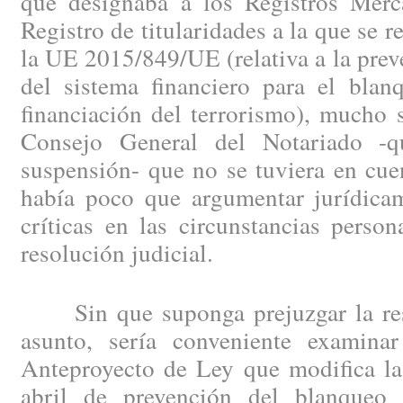
que designaba a los Registros Merca
Registro de titularidades a la que se re
la UE 2015/849/UE (relativa a la preve
del sistema financiero para el blan
financiación del terrorismo), mucho s
Consejo General del Notariado -q
suspensión- que no se tuviera en cue
había poco que argumentar jurídicam
críticas en las circunstancias perso
resolución judicial.
Sin que suponga prejuzgar la reso
asunto, sería conveniente examina
Anteproyecto de Ley que modifica la
abril de prevención del blanqueo 