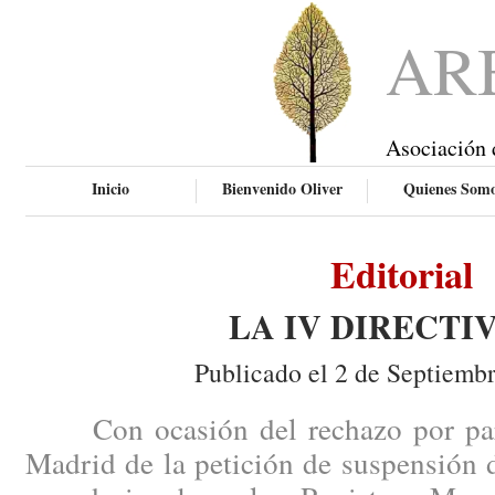
AR
Asociación 
Inicio
Bienvenido Oliver
Quienes Som
Editorial
LA IV DIRECTI
Publicado el 2 de Septiemb
Con ocasión del rechazo por part
Madrid de la petición de suspensión 