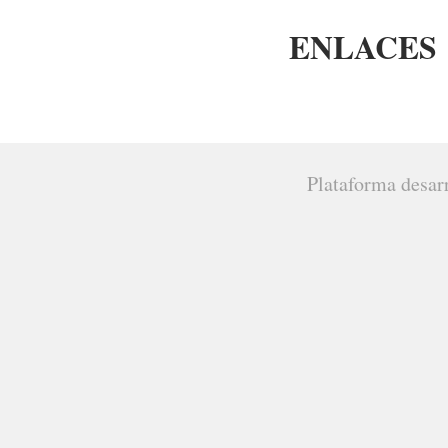
ENLACES
Plataforma desar