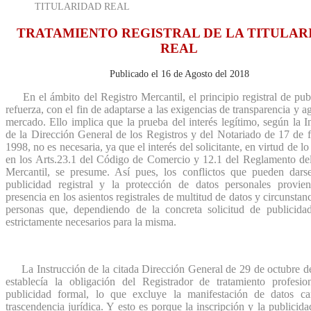
TITULARIDAD REAL
TRATAMIENTO REGISTRAL DE LA TITULAR
REAL
Publicado el 16 de Agosto del 2018
En el ámbito del Registro Mercantil, el principio registral de pub
refuerza, con el fin de adaptarse a las exigencias de transparencia y ag
mercado. Ello implica que la prueba del interés legítimo, según la I
de la Dirección General de los Registros y del Notariado de 17 de 
1998, no es necesaria, ya que el interés del solicitante, en virtud de lo
en los Arts.23.1 del Código de Comercio y 12.1 del Reglamento del
Mercantil, se presume. Así pues, los conflictos que pueden darse
publicidad registral y la protección de datos personales provie
presencia en los asientos registrales de multitud de datos y circunstanc
personas que, dependiendo de la concreta solicitud de publicida
estrictamente necesarios para la misma.
La Instrucción de la citada Dirección General de 29 de octubre d
establecía la obligación del Registrador de tratamiento profesio
publicidad formal, lo que excluye la manifestación de datos ca
trascendencia jurídica. Y esto es porque la inscripción y la publicidad