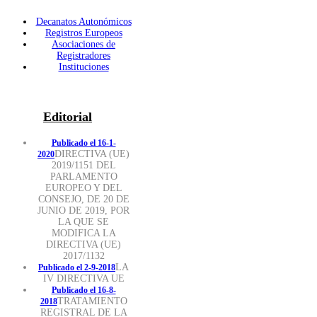
Decanatos Autonómicos
Registros Europeos
Asociaciones de
Registradores
Instituciones
Editorial
Publicado el 16-1-
DIRECTIVA (UE)
2020
2019/1151 DEL
PARLAMENTO
EUROPEO Y DEL
CONSEJO, DE 20 DE
JUNIO DE 2019, POR
LA QUE SE
MODIFICA LA
DIRECTIVA (UE)
2017/1132
LA
Publicado el 2-9-2018
IV DIRECTIVA UE
Publicado el 16-8-
TRATAMIENTO
2018
REGISTRAL DE LA