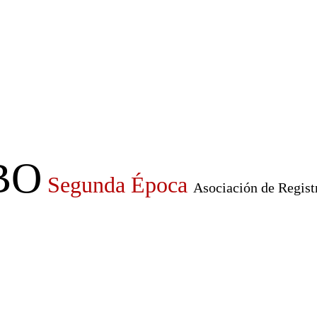
BO
Segunda Época
Asociación de Regist