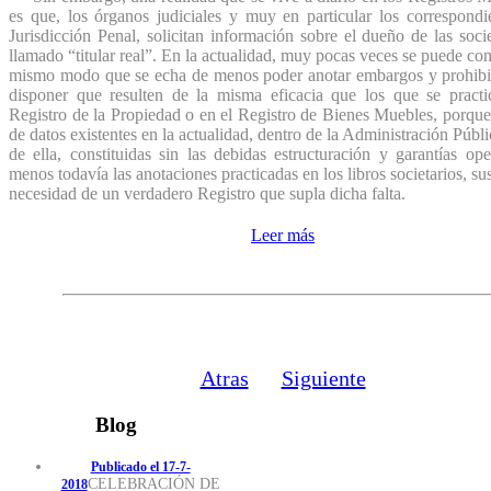
es que, los órganos judiciales y muy en particular los correspondi
Jurisdicción Penal, solicitan información sobre el dueño de las soci
llamado “titular real”. En la actualidad, muy pocas veces se puede cont
mismo modo que se echa de menos poder anotar embargos y prohibi
disponer que resulten de la misma eficacia que los que se practi
Registro de la Propiedad o en el Registro de Bienes Muebles, porque
de datos existentes en la actualidad, dentro de la Administración Públi
de ella, constituidas sin las debidas estructuración y garantías ope
menos todavía las anotaciones practicadas en los libros societarios, sus
necesidad de un verdadero Registro que supla dicha falta.
Leer más
Atras
Siguiente
Blog
Publicado el 17-7-
CELEBRACIÓN DE
2018