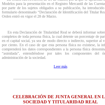
Modelos para la presentación en el Registro Mercantil de las Cuent
por parte de los sujetos obligados a su publicación, ha introducid
formulario denominado “Declaración de Identificación del Titular Re
Orden entró en vigor el 28 de Marzo.
En esta Declaración de Titularidad Real se deberá informar sobre 
completos de toda persona física, la cual detente un porcentaje de par
en el capital social, ya sea de modo directo o indirecto, superior al v
por ciento. En el caso de que esta persona física no existiese, la i
comprenderá los datos correspondientes a la persona física denomi
“asimilada”, entendiéndose por tales los componentes del ó
administración de la sociedad.
Leer más
CELEBRACIÓN DE JUNTA GENERAL EN 
SOCIEDAD Y TITULARIDAD REAL