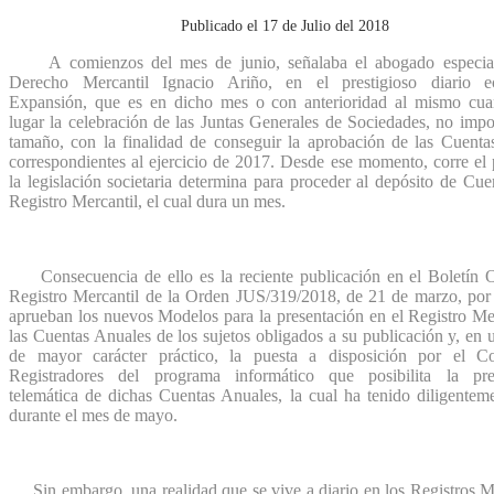
Publicado el 17 de Julio del 2018
A comienzos del mes de junio, señalaba el abogado especial
Derecho Mercantil Ignacio Ariño, en el prestigioso diario 
Expansión, que es en dicho mes o con anterioridad al mismo cua
lugar la celebración de las Juntas Generales de Sociedades, no imp
tamaño, con la finalidad de conseguir la aprobación de las Cuenta
correspondientes al ejercicio de 2017. Desde ese momento, corre el
la legislación societaria determina para proceder al depósito de Cue
Registro Mercantil, el cual dura un mes.
Consecuencia de ello es la reciente publicación en el Boletín Of
Registro Mercantil de la Orden JUS/319/2018, de 21 de marzo, por 
aprueban los nuevos Modelos para la presentación en el Registro Me
las Cuentas Anuales de los sujetos obligados a su publicación y, en 
de mayor carácter práctico, la puesta a disposición por el C
Registradores del programa informático que posibilita la pre
telemática de dichas Cuentas Anuales, la cual ha tenido diligentem
durante el mes de mayo.
Sin embargo, una realidad que se vive a diario en los Registros Me