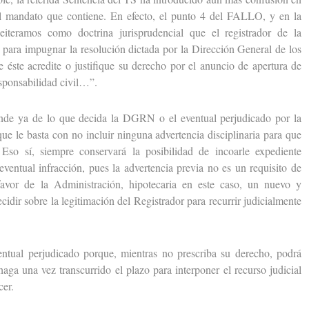
del mandato que contiene. En efecto, el punto 4 del FALLO, y en la
iteramos como doctrina jurisprudencial que el registrador de la
 para impugnar la resolución dictada por la Dirección General de los
 éste acredite o justifique su derecho por el anuncio de apertura de
responsabilidad civil…”.
e ya de lo que decida la DGRN o el eventual perjudicado por la
que le basta con no incluir ninguna advertencia disciplinaria para que
 Eso sí, siempre conservará la posibilidad de incoarle expediente
 eventual infracción, pues la advertencia previa no es un requisito de
avor de la Administración, hipotecaria en este caso, un nuevo y
ecidir sobre la legitimación del Registrador para recurrir judicialmente
al perjudicado porque, mientras no prescriba su derecho, podrá
ga una vez transcurrido el plazo para interponer el recurso judicial
cer.