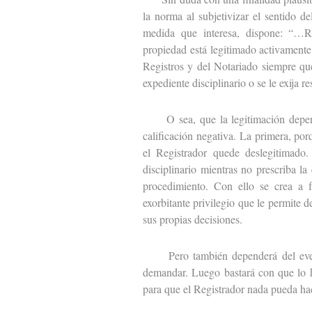
la norma al subjetivizar el sentido 
medida que interesa, dispone: “…Re
propiedad está legitimado activamente
Registros y del Notariado siempre que
expediente disciplinario o se le exija 
O sea, que la legitimación depend
calificación negativa. La primera, por
el Registrador quede deslegitimado.
disciplinario mientras no prescriba la
procedimiento. Con ello se crea a f
exorbitante privilegio que le permite d
sus propias decisiones.
Pero también dependerá del eventu
demandar. Luego bastará con que lo ha
para que el Registrador nada pueda ha