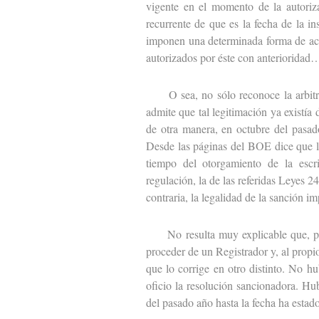
vigente en el momento de la autorizac
recurrente de que es la fecha de la in
imponen una determinada forma de actu
autorizados por éste con anterioridad
O sea, no sólo reconoce la arbitrar
admite que tal legitimación ya existí
de otra manera, en octubre del pasad
Desde las páginas del BOE dice que la 
tiempo del otorgamiento de la escr
regulación, la de las referidas Leyes 
contraria, la legalidad de la sanción 
No resulta muy explicable que, por e
proceder de un Registrador y, al propi
que lo corrige en otro distinto. No h
oficio la resolución sancionadora. H
del pasado año hasta la fecha ha esta