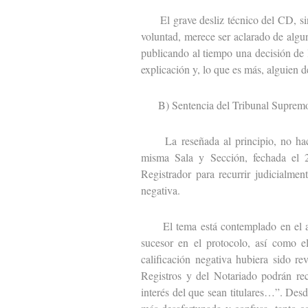
El grave desliz técnico del CD, sin 
voluntad, merece ser aclarado de algu
publicando al tiempo una decisión de 
explicación y, lo que es más, alguien d
B) Sentencia del Tribunal Suprem
La reseñada al principio, no hace si
misma Sala y Sección, fechada el 2
Registrador para recurrir judicialme
negativa.
El tema está contemplado en el art.
sucesor en el protocolo, así como e
calificación negativa hubiera sido r
Registros y del Notariado podrán rec
interés del que sean titulares…”. Des