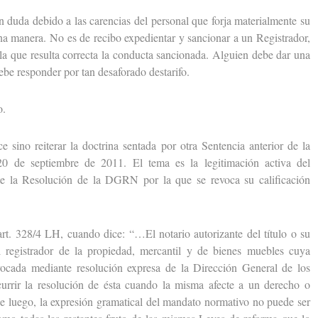
duda debido a las carencias del personal que forja materialmente su
na manera. No es de recibo expedientar y sancionar a un Registrador,
la que resulta correcta la conducta sancionada. Alguien debe dar una
ebe responder por tan desaforado destarifo.
o.
no reiterar la doctrina sentada por otra Sentencia anterior de la
0 de septiembre de 2011. El tema es la legitimación activa del
nte la Resolución de la DGRN por la que se revoca su calificación
 328/4 LH, cuando dice: “…El notario autorizante del título o su
l registrador de la propiedad, mercantil y de bienes muebles cuya
evocada mediante resolución expresa de la Dirección General de los
urrir la resolución de ésta cuando la misma afecte a un derecho o
de luego, la expresión gramatical del mandato normativo no puede ser