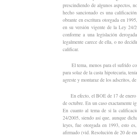
prescindiendo de algunos aspectos, no 
hecho sancionado es una calificación 
obrante en escritura otorgada en 1995,
en su versión vigente de la Ley 24/20
conforme a una legislación derogada 
legalmente carece de ella, o no decidi
calificar.
El tema, menos para el sufrido compa
para solaz de la casta hipotecaria, ten
agreste y montaraz de los adscritos, de
En efecto, el BOE de 17 de enero pa
de octubre. En un caso exactamente i
En cuanto al tema de si la califica
24/2005, siendo así que, aunque dicha
leyes, fue otorgada en 1993, esto es
afirmado (vid. Resolución de 20 de en