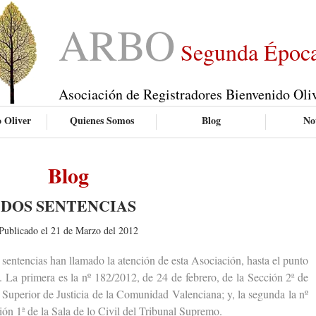
ARBO
Segunda Époc
Asociación de Registradores Bienvenido Oli
 Oliver
Quienes Somos
Blog
Not
Blog
DOS SENTENCIAS
Publicado el 21 de Marzo del 2012
entencias han llamado la atención de esta Asociación, hasta el punto
. La primera es la nº 182/2012, de 24 de febrero, de la Sección 2ª de
 Superior de Justicia de la Comunidad Valenciana; y, la segunda la nº
ión 1ª de la Sala de lo Civil del Tribunal Supremo.