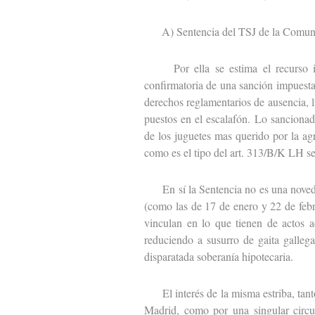
A) Sentencia del TSJ de la Comuni
Por ella se estima el recurso int
confirmatoria de una sanción impuest
derechos reglamentarios de ausencia, l
puestos en el escalafón. Lo sancionad
de los juguetes mas querido por la agr
como es el tipo del art. 313/B/K LH se
En sí la Sentencia no es una noveda
(como las de 17 de enero y 22 de febr
vinculan en lo que tienen de actos ad
reduciendo a susurro de gaita gallega
disparatada soberanía hipotecaria.
El interés de la misma estriba, tanto
Madrid, como por una singular circu