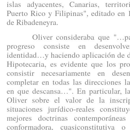
islas adyacentes, Canarias, territo
Puerto Rico y Filipinas", editado en
de Ribadeneyra.
Oliver consideraba que "…para 
progreso consiste en desenvolv
identidad…y haciendo aplicación de d
Hipotecaria, es evidente que los pr
consistir necesariamente en desen
completar en todas las direcciones l
en que descansa…". En particular, l
Oliver sobre el valor de la inscrip
situaciones jurídico-reales constit
mejores doctrinas contemporáneas 
conformadora, cuasiconstitutiva o