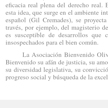
eficacia real plena del derecho real.
esta idea, que surge en el ambiente in
español (Gil Cremades), se proyecta
través, por ejemplo, del magisterio 
es susceptible de desarrollos que c
insospechados para el bien común.
La Asociación Bienvenido Oliver
Bienvenido su afán de justicia, su amo
su diversidad legislativa, su convicci
progreso social y búsqueda de la excele