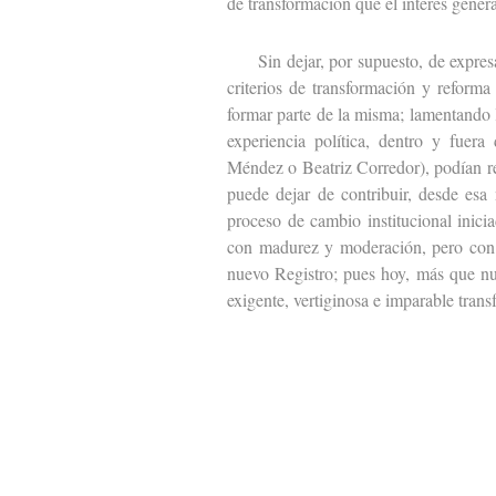
de transformación que el interés gener
Sin dejar, por supuesto, de expresar
criterios de transformación y reforma
formar parte de la misma; lamentando 
experiencia política, dentro y fuer
Méndez o Beatriz Corredor), podían r
puede dejar de contribuir, desde esa 
proceso de cambio institucional inicia
con madurez y moderación, pero con l
nuevo Registro; pues hoy, más que nun
exigente, vertiginosa e imparable tran