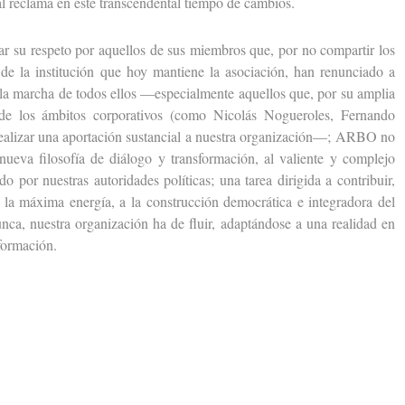
al reclama en este transcendental tiempo de cambios.
 su respeto por aquellos de sus miembros que, por no compartir los
 de la institución que hoy mantiene la asociación, han renunciado a
la marcha de todos ellos —especialmente aquellos que, por su amplia
a de los ámbitos corporativos (como Nicolás Nogueroles, Fernando
ealizar una aportación sustancial a nuestra organización—; ARBO no
nueva filosofía de diálogo y transformación, al valiente y complejo
do por nuestras autoridades políticas; una tarea dirigida a contribuir,
a máxima energía, a la construcción democrática e integradora del
ca, nuestra organización ha de fluir, adaptándose a una realidad en
sformación.