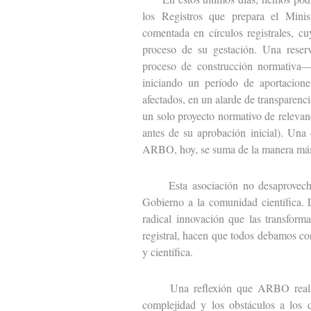
los Registros que prepara el Minist
comentada en círculos registrales, c
proceso de su gestación. Una reser
proceso de construcción normativa— 
iniciando un período de aportacione
afectados, en un alarde de transparen
un solo proyecto normativo de relevanc
antes de su aprobación inicial). Una
ARBO, hoy, se suma de la manera más
Esta asociación no desaprovechará 
Gobierno a la comunidad científica. 
radical innovación que las transfor
registral, hacen que todos debamos con
y científica.
Una reflexión que ARBO realiza d
complejidad y los obstáculos a los 