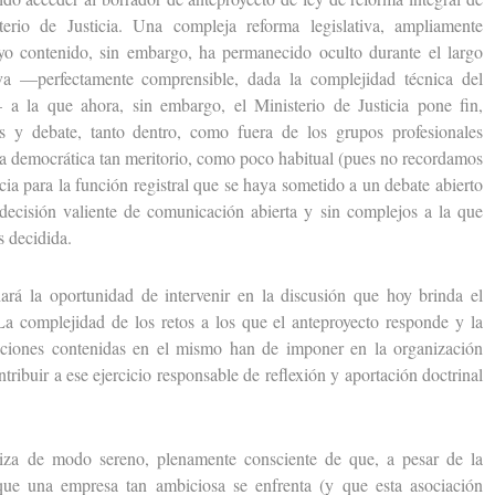
erio de Justicia. Una compleja reforma legislativa, ampliamente
uyo contenido, sin embargo, ha permanecido oculto durante el largo
va —perfectamente comprensible, dada la complejidad técnica del
a la que ahora, sin embargo, el Ministerio de Justicia pone fin,
s y debate, tanto dentro, como fuera de los grupos profesionales
cia democrática tan meritorio, como poco habitual (pues no recordamos
ia para la función registral que se haya sometido a un debate abierto
 decisión valiente de comunicación abierta y sin complejos a la que
 decidida.
la oportunidad de intervenir en la discusión que hoy brinda el
La complejidad de los retos a los que el anteproyecto responde y la
maciones contenidas en el mismo han de imponer en la organización
tribuir a ese ejercicio responsable de reflexión y aportación doctrinal
e modo sereno, plenamente consciente de que, a pesar de la
que una empresa tan ambiciosa se enfrenta (y que esta asociación