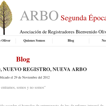
ARBO
Segunda Époc
Asociación de Registradores Bienvenido Oli
 Oliver
Quienes Somos
Blog
Not
Blog
, NUEVO REGISTRO, NUEVA ARBO
blicado el 29 de Noviembre del 2012
 entramos, somos y no somos”
acceder al borrador de anteproyecto de ley de reforma integral de