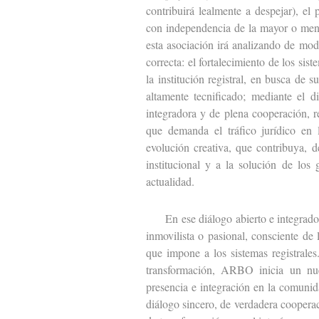
contribuirá lealmente a despejar), el
con independencia de la mayor o meno
esta asociación irá analizando de modo
correcta: el fortalecimiento de los sis
la institución registral, en busca de
altamente tecnificado; mediante el 
integradora y de plena cooperación, r
que demanda el tráfico jurídico en
evolución creativa, que contribuya, 
institucional y a la solución de los
actualidad.
En ese diálogo abierto e integrador,
inmovilista o pasional, consciente de
que impone a los sistemas registrale
transformación, ARBO inicia un nue
presencia e integración en la comunida
diálogo sincero, de verdadera cooperac