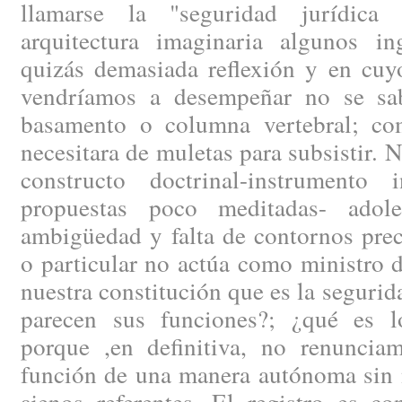
llamarse la "seguridad jurídica
arquitectura imaginaria algunos i
quizás demasiada reflexión y en cuy
vendríamos a desempeñar no se sa
basamento o columna vertebral; co
necesitara de muletas para subsistir. 
constructo doctrinal-instrumento 
propuestas poco meditadas- ado
ambigüedad y falta de contornos prec
o particular no actúa como ministro d
nuestra constitución que es la segurid
parecen sus funciones?; ¿qué es l
porque ,en definitiva, no renunciam
función de una manera autónoma sin n
ajenos referentes. El registro es c