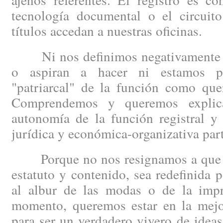
tecnología documental o el circuit
títulos accedan a nuestras oficinas.
Ni nos definimos negativamente po
o aspiran a hacer ni estamos p
"patriarcal" de la función como quer
Comprendemos y queremos explica
autonomía de la función registral y
jurídica y económica-organizativa part
Porque no nos resignamos a que la 
estatuto y contenido, sea redefinida p
al albur de las modas o de la impro
momento, queremos estar en la mejor
para ser un verdadero vivero de idea