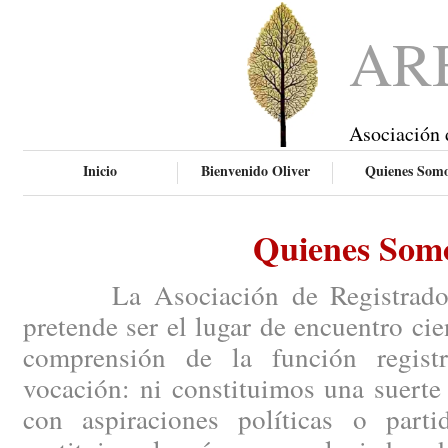
AR
Asociación 
Inicio
Bienvenido Oliver
Quienes Som
Quienes Som
La Asociación de Registradores
pretende ser el lugar de encuentro ci
comprensión de la función regist
vocación: ni constituimos una suerte
con aspiraciones políticas o parti