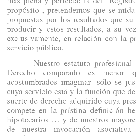
más plena y perfecta: la del "Regist
propósito , pretendemos que se mida
propuestas por los resultados que s
producir y estos resultados, a su ve
exclusivamente, en relación con la 
servicio público.
Nuestro estatuto profesional –c
Derecho comparado es menor q
acostumbrados imaginar- sólo se just
cuya servicio está y la función que 
suerte de derecho adquirido cuya pre
compete en la prístina definición he
hipotecarios … y de nuestros mayore
de nuestra invocación asociativ