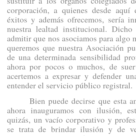
sustituir a los órganos colegiados 
corporación, a quienes desde aquí
éxitos y además ofrecemos, sería inn
nuestra lealtad institucional. Dicho
admitir que nos asociamos para algo m
queremos que nuestra Asociación pue
de una determinada sensibilidad prof
ahora por pocos o muchos, de suert
acertemos a expresar y defender un
entender el servicio público registral.
Bien puede decirse que esta ambi
ahora inauguramos con ilusión, es
quizás, un vacío corporativo y profe
se trata de brindar ilusión y de v