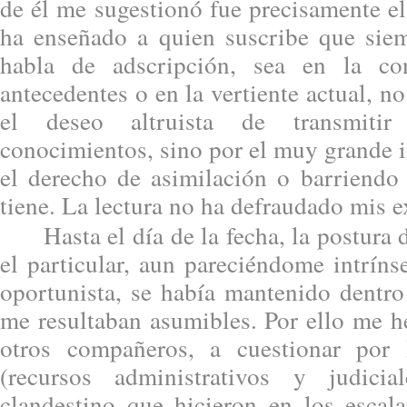
de él me sugestionó fue precisamente el
ha enseñado a quien suscribe que sie
habla de adscripción, sea en la co
antecedentes o en la vertiente actual, n
el deseo altruista de transmiti
conocimientos, sino por el muy grande i
el derecho de asimilación o barriendo 
tiene. La lectura no ha defraudado mis e
Hasta el día de la fecha, la postura d
el particular, aun pareciéndome intrín
oportunista, se había mantenido dentro
me resultaban asumibles. Por ello me h
otros compañeros, a cuestionar por l
(recursos administrativos y judici
clandestino que hicieron en los escal