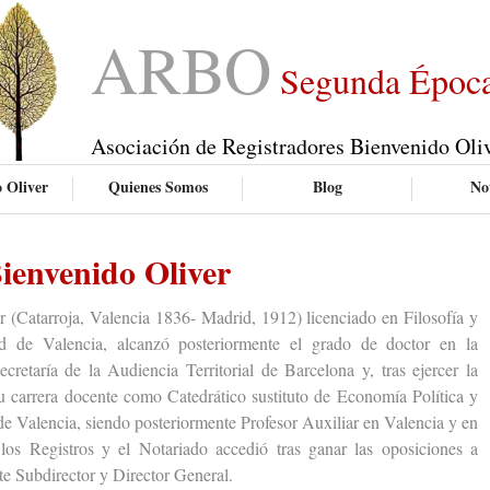
ARBO
Segunda Époc
Asociación de Registradores Bienvenido Oli
 Oliver
Quienes Somos
Blog
Not
ienvenido Oliver
atarroja, Valencia 1836- Madrid, 1912) licenciado en Filosofía y
ad de Valencia, alcanzó posteriormente el grado de doctor en la
cretaría de la Audiencia Territorial de Barcelona y, tras ejercer la
u carrera docente como Catedrático sustituto de Economía Política y
de Valencia, siendo posteriormente Profesor Auxiliar en Valencia y en
os Registros y el Notariado accedió tras ganar las oposiciones a
e Subdirector y Director General.