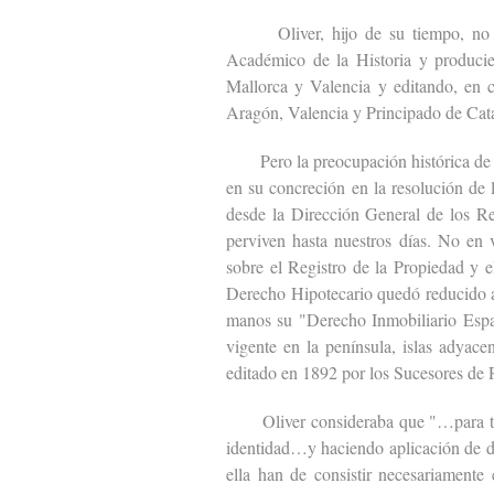
Oliver, hijo de su tiempo, no fue a
Académico de la Historia y producie
Mallorca y Valencia y editando, en c
Aragón, Valencia y Principado de Cat
Pero la preocupación histórica de Ol
en su concreción en la resolución de
desde la Dirección General de los Reg
perviven hasta nuestros días. No en 
sobre el Registro de la Propiedad y e
Derecho Hipotecario quedó reducido a
manos su "Derecho Inmobiliario Espa
vigente en la península, islas adyacen
editado en 1892 por los Sucesores de
Oliver consideraba que "…para todas
identidad…y haciendo aplicación de di
ella han de consistir necesariamente 