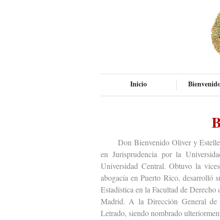
Inicio
Bienvenido
B
Don Bienvenido Oliver y Esteller (C
en Jurisprudencia por la Universid
Universidad Central. Obtuvo la vicese
abogacía en Puerto Rico, desarrolló s
Estadística en la Facultad de Derecho 
Madrid. A la Dirección General de l
Letrado, siendo nombrado ulteriorment