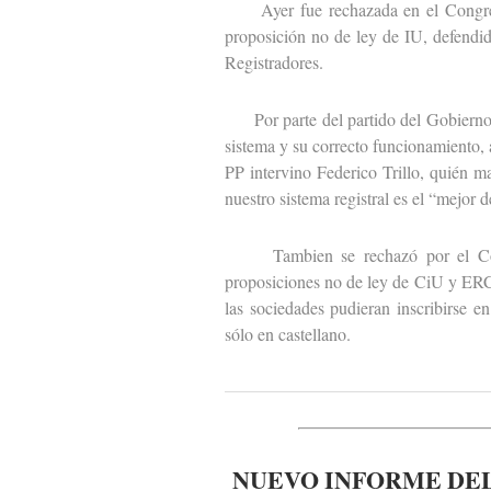
Ayer fue rechazada en el Congreso 
proposición no de ley de IU, defendid
Registradores.
Por parte del partido del Gobierno i
sistema y su correcto funcionamiento, 
PP intervino Federico Trillo, quién m
nuestro sistema registral es el “mejor 
Tambien se rechazó por el Congr
proposiciones no de ley de CiU y ERC 
las sociedades pudieran inscribirse e
sólo en castellano.
NUEVO INFORME DEL