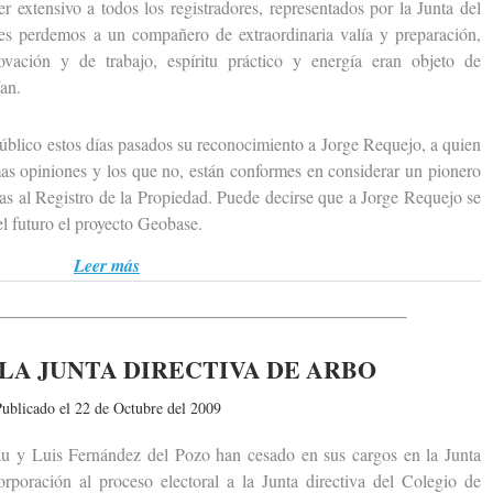
ensivo a todos los registradores, representados por la Junta del
es perdemos a un compañero de extraordinaria valía y preparación,
ovación y de trabajo, espíritu práctico y energía eran objeto de
an.
ico estos días pasados su reconocimiento a Jorge Requejo, a quien
as opiniones y los que no, están conformes en considerar un pionero
cas al Registro de la Propiedad. Puede decirse que a Jorge Requejo se
el futuro el proyecto Geobase.
Leer más
LA JUNTA DIRECTIVA DE ARBO
ublicado el 22 de Octubre del 2009
Luis Fernández del Pozo han cesado en sus cargos en la Junta
poración al proceso electoral a la Junta directiva del Colegio de