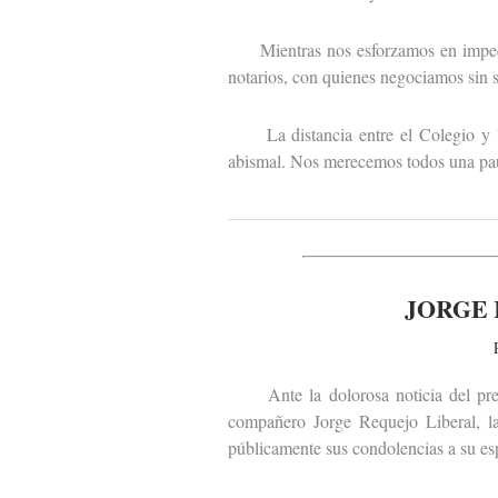
Mientras nos esforzamos en impedir q
notarios, con quienes negociamos sin sa
La distancia entre el Colegio y las
abismal. Nos merecemos todos una paus
JORGE 
Ante la dolorosa noticia del premat
compañero Jorge Requejo Liberal, la
públicamente sus condolencias a su esp