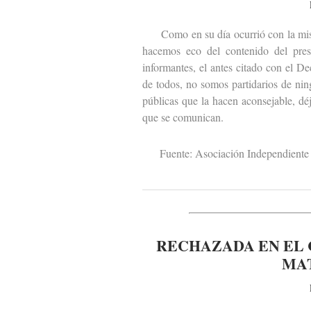
Como en su día ocurrió con la misiva
hacemos eco del contenido del pres
informantes, el antes citado con el D
de todos, no somos partidarios de ni
públicas que la hacen aconsejable, dé
que se comunican.
Fuente: Asociación Independiente 
RECHAZADA EN EL 
MA