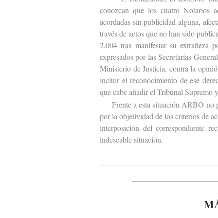
conozcan que los cuatro Notarios ad
acordadas sin publicidad alguna, afect
través de actos que no han sido publi
2.004 tras manifestar su extrañeza 
expresados por las Secretarías Genera
Ministerio de Justicia, contra la opin
incluir el reconocimiento de ese dere
que cabe añadir el Tribunal Supremo y
Frente a esta situación ARBO no podía
por la objetividad de los criterios de 
interposición del correspondiente rec
indeseable situación.
MÁ