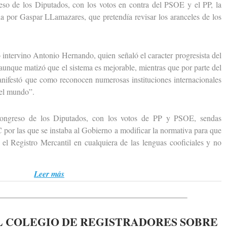
de los Diputados, con los votos en contra del PSOE y el PP, la
a por Gaspar LLamazares, que pretendía revisar los aranceles de los
ntervino Antonio Hernando, quien señaló el caracter progresista del
aunque matizó que el sistema es mejorable, mientras que por parte del
anifestó que como reconocen numerosas instituciones internacionales
del mundo”.
eso de los Diputados, con los votos de PP y PSOE, sendas
por las que se instaba al Gobierno a modificar la normativa para que
n el Registro Mercantil en cualquiera de las lenguas cooficiales y no
Leer más
 COLEGIO DE REGISTRADORES SOBRE