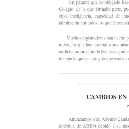
Un pésame que es obligado hacer ext
Colegio, de la que formaba parte, pu
cuya inteligencia, capacidad de inn
admiración por todos los que le conocí
Muchos registradores han hecho públ
todos, los que han sostenido sus mism
en la incorporación de las bases gráfi
le debe lo que es hoy y lo que será en 
CAMBIOS EN 
P
Anunciamos que Alfonso Candau y 
directiva de ARBO debido a su incor