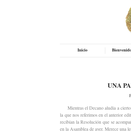
Inicio
Bienvenido
UNA P
P
Mientras el Decano aludía a ciertos p
la que nos referimos en el anterior ed
recibían la Resolución que se acompa
en la Asamblea de ayer. Merece una le