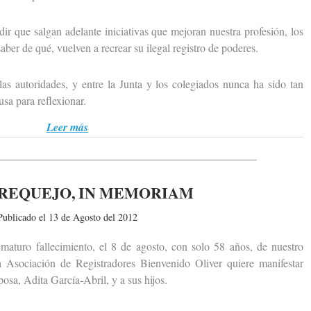
ue salgan adelante iniciativas que mejoran nuestra profesión, los
ber de qué, vuelven a recrear su ilegal registro de poderes.
 autoridades, y entre la Junta y los colegiados nunca ha sido tan
a para reflexionar.
Leer más
REQUEJO, IN MEMORIAM
Publicado el 13 de Agosto del 2012
uro fallecimiento, el 8 de agosto, con solo 58 años, de nuestro
 Asociación de Registradores Bienvenido Oliver quiere manifestar
osa, Adita García-Abril, y a sus hijos.