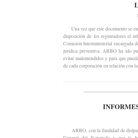
Una vez que este documento se encu
disposición de los registradores el 
Comisión Interministerial encargada de
jurídica preventiva. ARBO ha ido pub
evitar malentendidos y para que pueda
de cada corporación en relación con la 
INFORMES
ARBO, con la finalidad de disipar m
General del Notariado y por la J