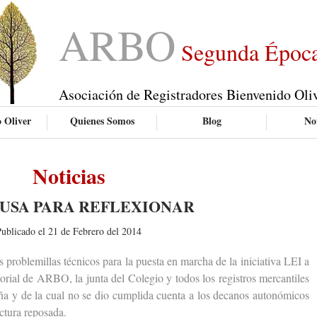
ARBO
Segunda Époc
Asociación de Registradores Bienvenido Oli
 Oliver
Quienes Somos
Blog
Not
Noticias
AUSA PARA REFLEXIONAR
ublicado el 21 de Febrero del 2014
roblemillas técnicos para la puesta en marcha de la iniciativa LEI a
itorial de ARBO, la junta del Colegio y todos los registros mercantiles
ña y de la cual no se dio cumplida cuenta a los decanos autonómicos
ctura reposada.