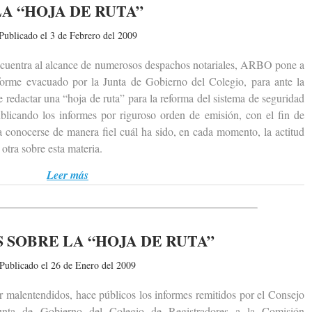
LA “HOJA DE RUTA”
Publicado el 3 de Febrero del 2009
entra al alcance de numerosos despachos notariales, ARBO pone a
informe evacuado por la Junta de Gobierno del Colegio, para ante la
 redactar una “hoja de ruta” para la reforma del sistema de seguridad
licando los informes por riguroso orden de emisión, con el fin de
 conocerse de manera fiel cuál ha sido, en cada momento, la actitud
otra sobre esta materia.
Leer más
 SOBRE LA “HOJA DE RUTA”
Publicado el 26 de Enero del 2009
alentendidos, hace públicos los informes remitidos por el Consejo
unta de Gobierno del Colegio de Registradores a la Comisión