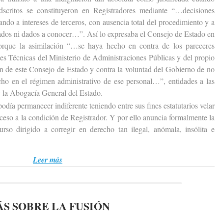
scritos se constituyeron en Registradores mediante “…decisiones
ando a intereses de terceros, con ausencia total del procedimiento y a
cados ni dados a conocer…”. Así lo expresaba el Consejo de Estado en
porque la asimilación “…se haya hecho en contra de los pareceres
les Técnicas del Ministerio de Administraciones Públicas y del propio
ión de este Consejo de Estado y contra la voluntad del Gobierno de no
cho en el régimen administrativo de ese personal…”, entidades a las
 la Abogacía General del Estado.
 permanecer indiferente teniendo entre sus fines estatutarios velar
acceso a la condición de Registrador. Y por ello anuncia formalmente la
urso dirigido a corregir en derecho tan ilegal, anómala, insólita e
Leer más
S SOBRE LA FUSIÓN