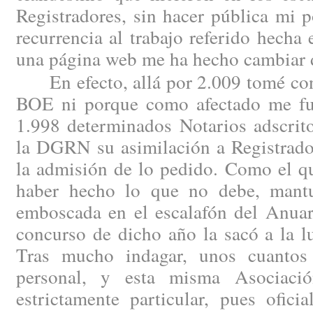
Registradores, sin hacer pública mi 
recurrencia al trabajo referido hech
una página web me ha hecho cambiar 
En efecto, allá por 2.009 tomé cono
BOE ni porque como afectado me fue
1.998 determinados Notarios adscrito
la DGRN su asimilación a Registrado
la admisión de lo pedido. Como el qu
haber hecho lo que no debe, mantu
emboscada en el escalafón del Anuar
concurso de dicho año la sacó a la l
Tras mucho indagar, unos cuantos 
personal, y esta misma Asociaci
estrictamente particular, pues ofici