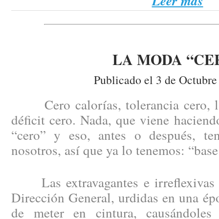
Leer más
LA MODA “CE
Publicado el 3 de Octubre
Cero calorías, tolerancia cero, la 
déficit cero. Nada, que viene haciend
“cero” y eso, antes o después, te
nosotros, así que ya lo tenemos: “base
Las extravagantes e irreflexivas 
Dirección General, urdidas en una épo
de meter en cintura, causándoles