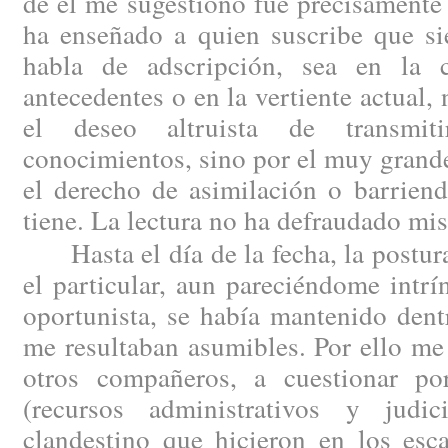
de él me sugestionó fue precisamente 
ha enseñado a quien suscribe que si
habla de adscripción, sea en la 
antecedentes o en la vertiente actual,
el deseo altruista de transmit
conocimientos, sino por el muy grande
el derecho de asimilación o barriend
tiene. La lectura no ha defraudado mis
Hasta el día de la fecha, la postura
el particular, aun pareciéndome intr
oportunista, se había mantenido dent
me resultaban asumibles. Por ello me
otros compañeros, a cuestionar por
(recursos administrativos y judic
clandestino que hicieron en los esc