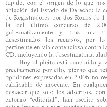
tupido, con el origen de lo que nos
ablación del Estado de Derecho: la c
de Registradores por dos Rones de 1
la del último concurso de 2.00
gubernativamente y, tras una tram
desestimados los recursos, por lo
pertinente en vía contenciosa contra l
CD, incluyendo la desestimatoria alud
Hoy el pleito está concluido y vis
precisamente por ello, pienso que re
opiniones expresadas en 2.006 no re
calificable de inocente. En cualqui
destacar que sólo los adscritos, con
entorno “editorial”, han escrito sob
naturalmente no para quedar tuertos en