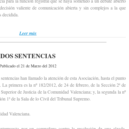
ia para la función registral que se haya sometido a un debate abierto
 decisión valiente de comunicación abierta y sin complejos a la que
 decidida.
Leer más
DOS SENTENCIAS
Publicado el 21 de Marzo del 2012
entencias han llamado la atención de esta Asociación, hasta el punto
. La primera es la nº 182/2012, de 24 de febrero, de la Sección 2ª de
 Superior de Justicia de la Comunidad Valenciana; y, la segunda la nº
ión 1ª de la Sala de lo Civil del Tribunal Supremo.
dad Valenciana.
erpuesto por un compañero contra la resolución de una alzada,