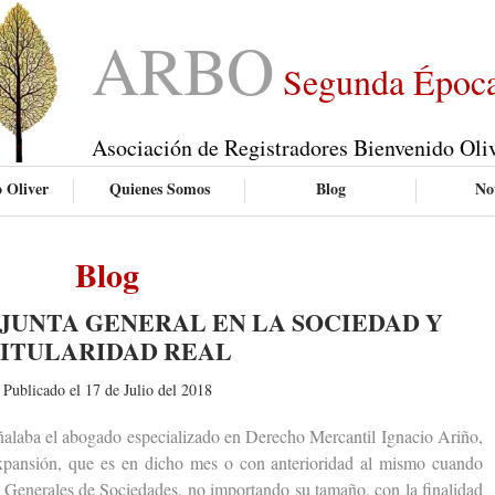
ARBO
Segunda Époc
Asociación de Registradores Bienvenido Oli
 Oliver
Quienes Somos
Blog
Not
Blog
JUNTA GENERAL EN LA SOCIEDAD Y
ITULARIDAD REAL
Publicado el 17 de Julio del 2018
aba el abogado especializado en Derecho Mercantil Ignacio Ariño,
Expansión, que es en dicho mes o con anterioridad al mismo cuando
as Generales de Sociedades, no importando su tamaño, con la finalidad