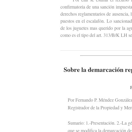
confirmatoria de una sanción impuest
derechos reglamentarios de ausencia, l
puestos en el escalafón. Lo sancionad
de los juguetes mas querido por la agr
como es el tipo del art. 313/B/K LH se
Sobre la demarcación reg
P
Por Fernando P. Méndez Gonzále
Registrador de la Propiedad y Merc
Sumario: 1.-Presentación. 2.-La géne
que se modifica la demarcación de lo