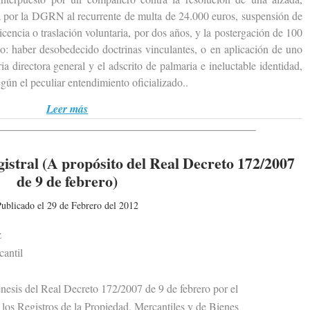
a por la DGRN al recurrente de multa de 24.000 euros, suspensión de
icencia o traslación voluntaria, por dos años, y la postergación de 100
o: haber desobedecido doctrinas vinculantes, o en aplicación de uno
ia directora general y el adscrito de palmaria e ineluctable identidad,
gún el peculiar entendimiento oficializado..
Leer más
istral (A propósito del Real Decreto 172/2007
de 9 de febrero)
ublicado el 29 de Febrero del 2012
z
antil
sis del Real Decreto 172/2007 de 9 de febrero por el
s Registros de la Propiedad, Mercantiles y de Bienes