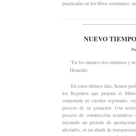
practicadas en los libros societarios, 
NUEVO TIEMPO
Pu
“En los mismos ríos entramos y no
Heráclito
En estos últimos días, hemos podido 
los Registros que prepara el Minist
comentada en círculos registrales, c
proceso de su gestación. Una reser
proceso de construcción normativa— 
iniciando un período de aportacione
afectados, en un alarde de transparen