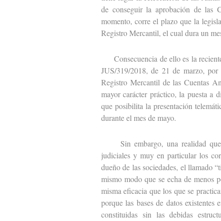
de conseguir la aprobación de las C
momento, corre el plazo que la legisl
Registro Mercantil, el cual dura un me
Consecuencia de ello es la reciente p
JUS/319/2018, de 21 de marzo, por l
Registro Mercantil de las Cuentas An
mayor carácter práctico, la puesta a 
que posibilita la presentación telemát
durante el mes de mayo.
Sin embargo, una realidad que se 
judiciales y muy en particular los cor
dueño de las sociedades, el llamado “t
mismo modo que se echa de menos pod
misma eficacia que los que se practic
porque las bases de datos existentes e
constituidas sin las debidas estruc