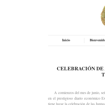
Inicio
Bienvenido
CELEBRACIÓN DE 
T
A comienzos del mes de junio, señal
en el prestigioso diario económico 
tiene lugar la celebración de las Junt