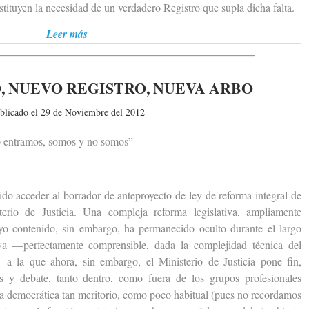
sustituyen la necesidad de un verdadero Registro que supla dicha falta.
Leer más
, NUEVO REGISTRO, NUEVA ARBO
blicado el 29 de Noviembre del 2012
 entramos, somos y no somos”
acceder al borrador de anteproyecto de ley de reforma integral de
erio de Justicia. Una compleja reforma legislativa, ampliamente
uyo contenido, sin embargo, ha permanecido oculto durante el largo
va —perfectamente comprensible, dada la complejidad técnica del
a la que ahora, sin embargo, el Ministerio de Justicia pone fin,
s y debate, tanto dentro, como fuera de los grupos profesionales
cia democrática tan meritorio, como poco habitual (pues no recordamos