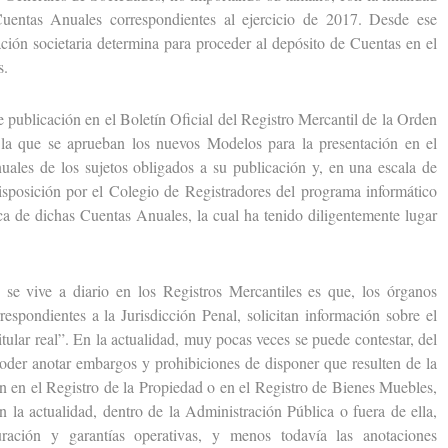
uentas Anuales correspondientes al ejercicio de 2017. Desde ese
ación societaria determina para proceder al depósito de Cuentas en el
s.
ublicación en el Boletín Oficial del Registro Mercantil de la Orden
a que se aprueban los nuevos Modelos para la presentación en el
uales de los sujetos obligados a su publicación y, en una escala de
disposición por el Colegio de Registradores del programa informático
ica de dichas Cuentas Anuales, la cual ha tenido diligentemente lugar
vive a diario en los Registros Mercantiles es que, los órganos
respondientes a la Jurisdicción Penal, solicitan información sobre el
itular real”. En la actualidad, muy pocas veces se puede contestar, del
er anotar embargos y prohibiciones de disponer que resulten de la
an en el Registro de la Propiedad o en el Registro de Bienes Muebles,
n la actualidad, dentro de la Administración Pública o fuera de ella,
turación y garantías operativas, y menos todavía las anotaciones