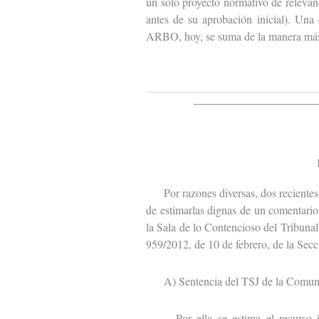
un solo proyecto normativo de relevanc
antes de su aprobación inicial). Una
ARBO, hoy, se suma de la manera más
Por razones diversas, dos recientes s
de estimarlas dignas de un comentario
la Sala de lo Contencioso del Tribunal
959/2012, de 10 de febrero, de la Secc
A) Sentencia del TSJ de la Comuni
Por ella se estima el recurso int