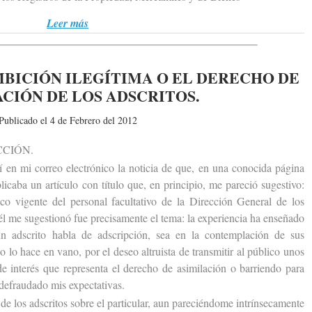
Leer más
MBICIÓN ILEGÍTIMA O EL DERECHO DE
CIÓN DE LOS ADSCRITOS.
Publicado el 4 de Febrero del 2012
CIÓN.
n mi correo electrónico la noticia de que, en una conocida página
icaba un artículo con título que, en principio, me pareció sugestivo:
ico vigente del personal facultativo de la Dirección General de los
él me sugestionó fue precisamente el tema: la experiencia ha enseñado
n adscrito habla de adscripción, sea en la contemplación de sus
no lo hace en vano, por el deseo altruista de transmitir al público unos
e interés que representa el derecho de asimilación o barriendo para
 defraudado mis expectativas.
e los adscritos sobre el particular, aun pareciéndome intrínsecamente