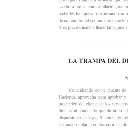
escrito sobre su autoasimilación, natu
nadie les ha apoyado expresando su o
de comunión del ser humano tiene lími
Y es precisamente a llenar tal laguna a
LA TRAMPA DEL D
P
Coincidiendo con el puente de todo
Hacienda aprovecha para aprobar y 
protección del cliente de los servic
limitase al enunciado que da título a
dispuesto en las leyes. Sin embargo, 
la función notarial contrarias a las a