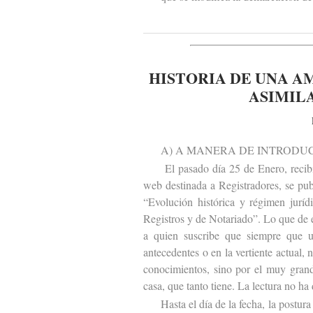
HISTORIA DE UNA A
ASIMILA
A) A MANERA DE INTRODUC
El pasado día 25 de Enero, recibí e
web destinada a Registradores, se publ
“Evolución histórica y régimen juríd
Registros y de Notariado”. Lo que de 
a quien suscribe que siempre que u
antecedentes o en la vertiente actual, 
conocimientos, sino por el muy grand
casa, que tanto tiene. La lectura no ha
Hasta el día de la fecha, la postura d