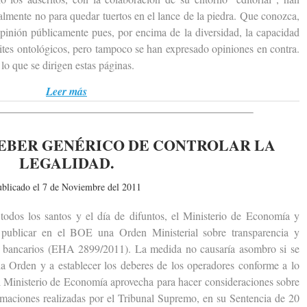
ralmente no para quedar tuertos en el lance de la piedra. Que conozca,
pinión públicamente pues, por encima de la diversidad, la capacidad
tes ontológicos, pero tampoco se han expresado opiniones en contra.
 lo que se dirigen estas páginas.
Leer más
EBER GENÉRICO DE CONTROLAR LA
LEGALIDAD.
ublicado el 7 de Noviembre del 2011
s los santos y el día de difuntos, el Ministerio de Economía y
publicar en el BOE una Orden Ministerial sobre transparencia y
ios bancarios (EHA 2899/2011). La medida no causaría asombro si se
 la Orden y a establecer los deberes de los operadores conforme a lo
el Ministerio de Economía aprovecha para hacer consideraciones sobre
firmaciones realizadas por el Tribunal Supremo, en su Sentencia de 20