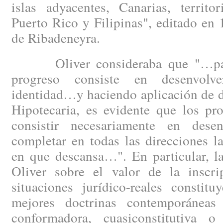
islas adyacentes, Canarias, territo
Puerto Rico y Filipinas", editado en
de Ribadeneyra.
Oliver consideraba que "…para 
progreso consiste en desenvolv
identidad…y haciendo aplicación de d
Hipotecaria, es evidente que los pr
consistir necesariamente en desen
completar en todas las direcciones l
en que descansa…". En particular, l
Oliver sobre el valor de la inscrip
situaciones jurídico-reales constit
mejores doctrinas contemporáneas 
conformadora, cuasiconstitutiva o