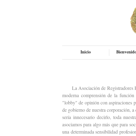
Inicio
Bienvenido
La Asociación de Registradores Bienv
moderna comprensión de la función r
"lobby" de opinión con aspiraciones po
de gobierno de nuestra corporación, a
sería innecesario decirlo, toda nuestr
asociamos para algo más que para soci
una determinada sensibilidad profesio