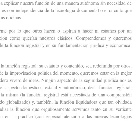
 a explicar nuestra función de una manera autónoma sin necesidad de
tro es con independencia de la tecnología documental o el circuito que
ras oficinas.
por lo que otros hacen o aspiran a hacer ni estamos por un
unción como querían nuestros clásicos. Comprendemos y queremos
de la función registral y en su fundamentación jurídica y económica-
nción registral, su estatuto y contenido, sea redefinida por otros,
 de la improvisación política del momento, queremos estar en la mejor
adero vivero de ideas. Ningún aspecto de la seguridad jurídica nos es
el aspecto doméstico , estatal y autonómico, de la función registral,
la misma (la función registral está necesitada de una comprensión
do globalizado) y, también, la función liquidadora que tan olvidada
iar la función que orgullosamente servimos tanto en su vertiente
n en la práctica (con especial atención a las nuevas tecnologías