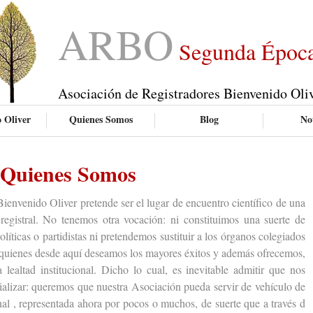
ARBO
Segunda Époc
Asociación de Registradores Bienvenido Oli
 Oliver
Quienes Somos
Blog
Not
Quienes Somos
enido Oliver pretende ser el lugar de encuentro científico de una
egistral. No tenemos otra vocación: ni constituimos una suerte de
líticas o partidistas ni pretendemos sustituir a los órganos colegiados
 quienes desde aquí deseamos los mayores éxitos y además ofrecemos,
a lealtad institucional. Dicho lo cual, es inevitable admitir que nos
alizar: queremos que nuestra Asociación pueda servir de vehículo de
nal , representada ahora por pocos o muchos, de suerte que a través d