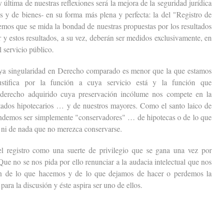
ltima de nuestras reflexiones será la mejora de la seguridad jurídica
as y de bienes- en su forma más plena y perfecta: la del "Registro de
emos que se mida la bondad de nuestras propuestas por los resultados
y estos resultados, a su vez, deberán ser medidos exclusivamente, en
 servicio público.
 singularidad en Derecho comparado es menor que la que estamos
ustifica por la función a cuya servicio está y la función que
derecho adquirido cuya preservación incólume nos compete en la
ratados hipotecarios … y de nuestros mayores. Como el santo laico de
tendemos ser simplemente "conservadores" … de hipotecas o de lo que
 ni de nada que no merezca conservarse.
istro como una suerte de privilegio que se gana una vez por
Que no se nos pida por ello renunciar a la audacia intelectual que nos
ción de lo que hacemos y de lo que dejamos de hacer o perdemos la
para la discusión y éste aspira ser uno de ellos.