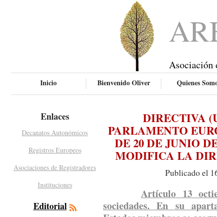
AR
Asociación 
Inicio
Bienvenido Oliver
Quienes Som
DIRECTIVA (U
Enlaces
PARLAMENTO EURO
Decanatos Autonómicos
DE 20 DE JUNIO DE
Registros Europeos
MODIFICA LA DIRE
Asociaciones de Registradores
Publicado el 1
Instituciones
Artículo 13 octi
sociedades. En su apart
Editorial