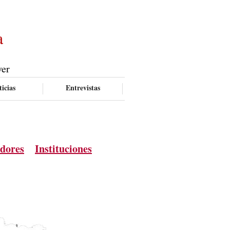
a
ver
icias
Entrevistas
adores
Instituciones