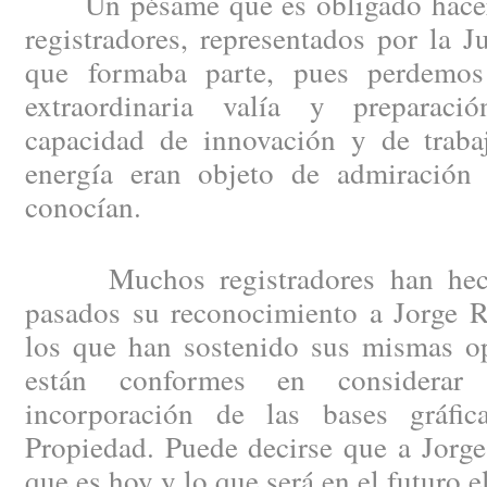
Un pésame que es obligado hacer e
registradores, representados por la J
que formaba parte, pues perdemo
extraordinaria valía y preparació
capacidad de innovación y de trabaj
energía eran objeto de admiración
conocían.
Muchos registradores han hecho
pasados su reconocimiento a Jorge R
los que han sostenido sus mismas op
están conformes en considera
incorporación de las bases gráfic
Propiedad. Puede decirse que a Jorge
que es hoy y lo que será en el futuro 