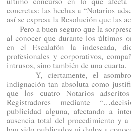
último concurso en lo que afecta 
concretas: las hechas a “Notarios ad
así se expresa la Resolución que las a
Pero a buen seguro que la sorpresa 
al conocer que durante los últimos 
en el Escalafón la indeseada, d
profesionales y corporativos, compañ
intrusos, sino también de una cuarta.
Y, ciertamente, el asombro h
indignación tan absoluta como justi
que los cuatro Notarios adscritos
Registradores mediante “…decis
publicidad alguna, afectando a inte
ausencia total del procedimiento y a
han sido publicados ni dados a conoc