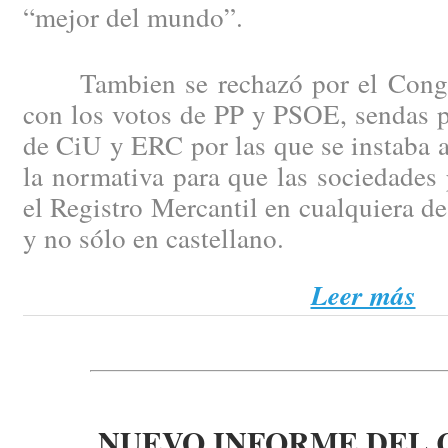
“mejor del mundo”.
Tambien se rechazó por el Congre
con los votos de PP y PSOE, sendas p
de CiU y ERC por las que se instaba 
la normativa para que las sociedades 
el Registro Mercantil en cualquiera de
y no sólo en castellano.
Leer más
NUEVO INFORME DEL 