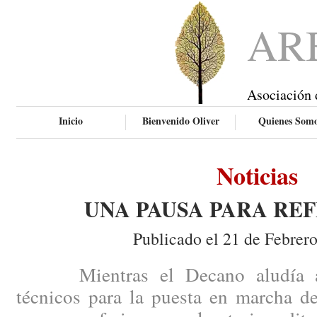
AR
Asociación 
Inicio
Bienvenido Oliver
Quienes Som
Noticias
UNA PAUSA PARA RE
Publicado el 21 de Febrer
Mientras el Decano aludía a ci
técnicos para la puesta en marcha de