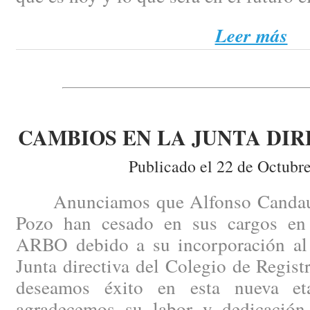
Leer más
CAMBIOS EN LA JUNTA DIR
Publicado el 22 de Octubr
Anunciamos que Alfonso Candau y
Pozo han cesado en sus cargos en 
ARBO debido a su incorporación al p
Junta directiva del Colegio de Regist
deseamos éxito en esta nueva e
agradecemos su labor y dedicación