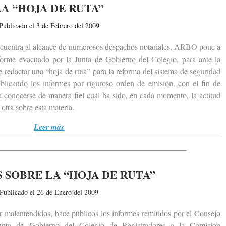
LA “HOJA DE RUTA”
Publicado el 3 de Febrero del 2009
entra al alcance de numerosos despachos notariales, ARBO pone a
informe evacuado por la Junta de Gobierno del Colegio, para ante la
 redactar una “hoja de ruta” para la reforma del sistema de seguridad
licando los informes por riguroso orden de emisión, con el fin de
 conocerse de manera fiel cuál ha sido, en cada momento, la actitud
otra sobre esta materia.
Leer más
 SOBRE LA “HOJA DE RUTA”
Publicado el 26 de Enero del 2009
alentendidos, hace públicos los informes remitidos por el Consejo
unta de Gobierno del Colegio de Registradores a la Comisión