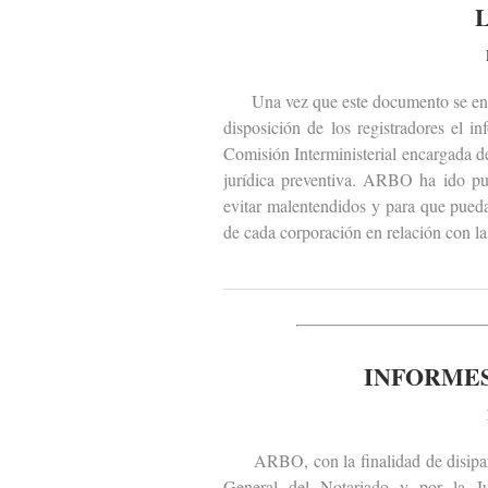
Una vez que este documento se encu
disposición de los registradores el 
Comisión Interministerial encargada de
jurídica preventiva. ARBO ha ido pub
evitar malentendidos y para que pueda
de cada corporación en relación con la 
INFORMES
ARBO, con la finalidad de disipar m
General del Notariado y por la J