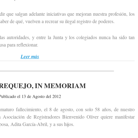
ue salgan adelante iniciativas que mejoran nuestra profesión, los
ber de qué, vuelven a recrear su ilegal registro de poderes.
 autoridades, y entre la Junta y los colegiados nunca ha sido tan
a para reflexionar.
Leer más
REQUEJO, IN MEMORIAM
Publicado el 13 de Agosto del 2012
uro fallecimiento, el 8 de agosto, con solo 58 años, de nuestro
 Asociación de Registradores Bienvenido Oliver quiere manifestar
osa, Adita García-Abril, y a sus hijos.