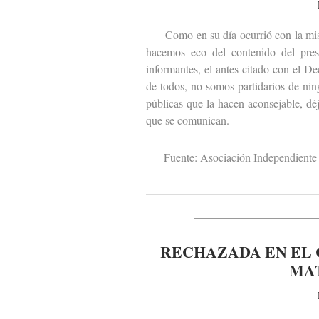
Como en su día ocurrió con la misiva
hacemos eco del contenido del pres
informantes, el antes citado con el D
de todos, no somos partidarios de ni
públicas que la hacen aconsejable, dé
que se comunican.
Fuente: Asociación Independiente 
RECHAZADA EN EL 
MA