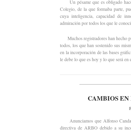
Un pésame que es obligado hacer ext
Colegio, de la que formaba parte, pu
cuya inteligencia, capacidad de inn
admiración por todos los que le conocí
Muchos registradores han hecho públ
todos, los que han sostenido sus mism
en la incorporación de las bases gráfi
le debe lo que es hoy y lo que será en 
CAMBIOS EN 
P
Anunciamos que Alfonso Candau y 
directiva de ARBO debido a su incor