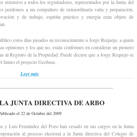
ensivo a todos los registradores, representados por la Junta del
es perdemos a un compañero de extraordinaria valía y preparación,
ovación y de trabajo, espíritu práctico y energía eran objeto de
an.
ico estos días pasados su reconocimiento a Jorge Requejo, a quien
as opiniones y los que no, están conformes en considerar un pionero
cas al Registro de la Propiedad. Puede decirse que a Jorge Requejo se
el futuro el proyecto Geobase.
Leer más
LA JUNTA DIRECTIVA DE ARBO
ublicado el 22 de Octubre del 2009
Luis Fernández del Pozo han cesado en sus cargos en la Junta
poración al proceso electoral a la Junta directiva del Colegio de