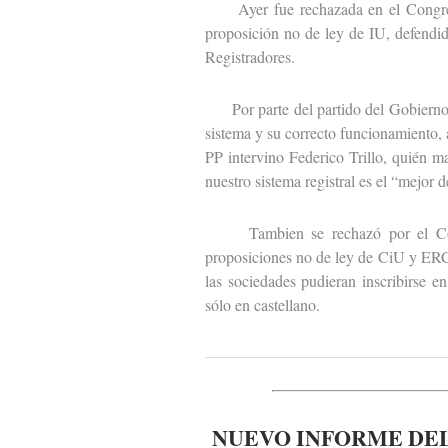
Ayer fue rechazada en el Congreso 
proposición no de ley de IU, defendid
Registradores.
Por parte del partido del Gobierno i
sistema y su correcto funcionamiento, 
PP intervino Federico Trillo, quién m
nuestro sistema registral es el “mejor 
Tambien se rechazó por el Congr
proposiciones no de ley de CiU y ERC 
las sociedades pudieran inscribirse e
sólo en castellano.
NUEVO INFORME DEL