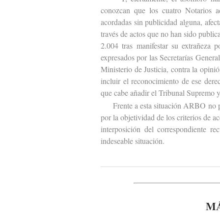
conozcan que los cuatro Notarios ad
acordadas sin publicidad alguna, afect
través de actos que no han sido publi
2.004 tras manifestar su extrañeza 
expresados por las Secretarías Genera
Ministerio de Justicia, contra la opin
incluir el reconocimiento de ese dere
que cabe añadir el Tribunal Supremo y
Frente a esta situación ARBO no podía
por la objetividad de los criterios de 
interposición del correspondiente rec
indeseable situación.
MÁ