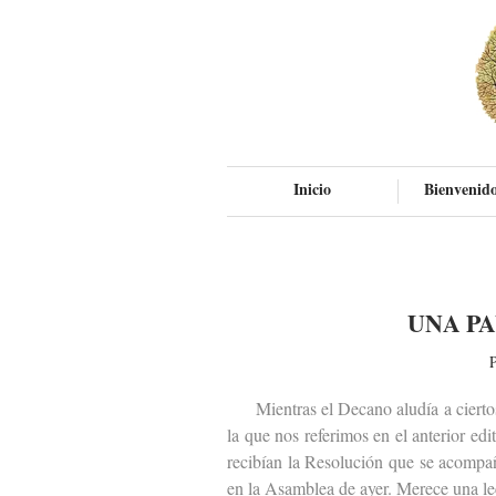
Inicio
Bienvenido
UNA P
P
Mientras el Decano aludía a ciertos p
la que nos referimos en el anterior ed
recibían la Resolución que se acompa
en la Asamblea de ayer. Merece una le