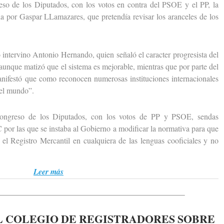
de los Diputados, con los votos en contra del PSOE y el PP, la
a por Gaspar LLamazares, que pretendía revisar los aranceles de los
ntervino Antonio Hernando, quien señaló el caracter progresista del
aunque matizó que el sistema es mejorable, mientras que por parte del
anifestó que como reconocen numerosas instituciones internacionales
del mundo”.
eso de los Diputados, con los votos de PP y PSOE, sendas
por las que se instaba al Gobierno a modificar la normativa para que
n el Registro Mercantil en cualquiera de las lenguas cooficiales y no
Leer más
 COLEGIO DE REGISTRADORES SOBRE