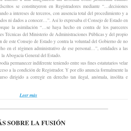
scritos se constituyeron en Registradores mediante “…decisiones
ando a intereses de terceros, con ausencia total del procedimiento y a
cados ni dados a conocer…”. Así lo expresaba el Consejo de Estado en
porque la asimilación “…se haya hecho en contra de los pareceres
les Técnicas del Ministerio de Administraciones Públicas y del propio
ión de este Consejo de Estado y contra la voluntad del Gobierno de no
cho en el régimen administrativo de ese personal…”, entidades a las
 la Abogacía General del Estado.
 permanecer indiferente teniendo entre sus fines estatutarios velar
acceso a la condición de Registrador. Y por ello anuncia formalmente la
urso dirigido a corregir en derecho tan ilegal, anómala, insólita e
Leer más
S SOBRE LA FUSIÓN