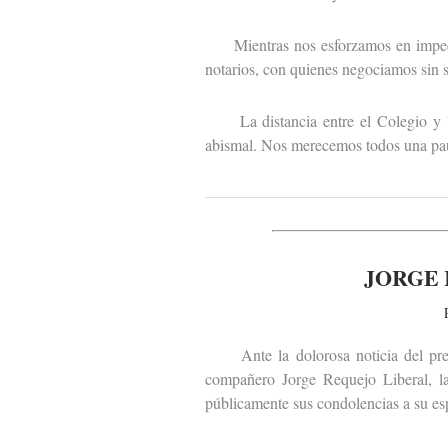
Mientras nos esforzamos en impedir q
notarios, con quienes negociamos sin sa
La distancia entre el Colegio y las
abismal. Nos merecemos todos una paus
JORGE 
Ante la dolorosa noticia del premat
compañero Jorge Requejo Liberal, la
públicamente sus condolencias a su esp