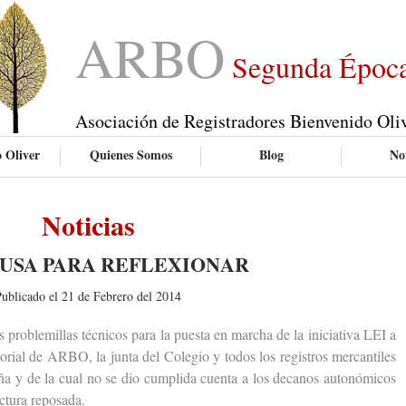
ARBO
Segunda Époc
Asociación de Registradores Bienvenido Oli
 Oliver
Quienes Somos
Blog
Not
Noticias
AUSA PARA REFLEXIONAR
ublicado el 21 de Febrero del 2014
roblemillas técnicos para la puesta en marcha de la iniciativa LEI a
itorial de ARBO, la junta del Colegio y todos los registros mercantiles
ña y de la cual no se dio cumplida cuenta a los decanos autonómicos
ctura reposada.