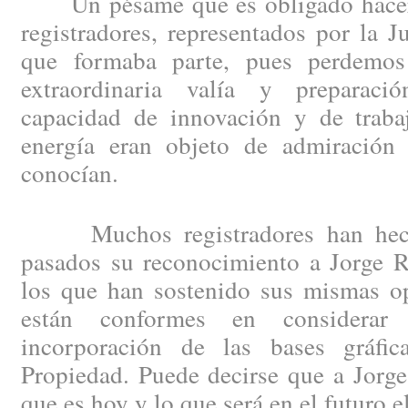
Un pésame que es obligado hacer e
registradores, representados por la J
que formaba parte, pues perdemo
extraordinaria valía y preparació
capacidad de innovación y de trabaj
energía eran objeto de admiración
conocían.
Muchos registradores han hecho
pasados su reconocimiento a Jorge R
los que han sostenido sus mismas op
están conformes en considera
incorporación de las bases gráfic
Propiedad. Puede decirse que a Jorge
que es hoy y lo que será en el futuro 