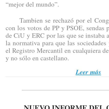
“mejor del mundo”.
Tambien se rechazó por el Congre
con los votos de PP y PSOE, sendas p
de CiU y ERC por las que se instaba 
la normativa para que las sociedades 
el Registro Mercantil en cualquiera de
y no sólo en castellano.
Leer más
NUEVO INFORME DEL 