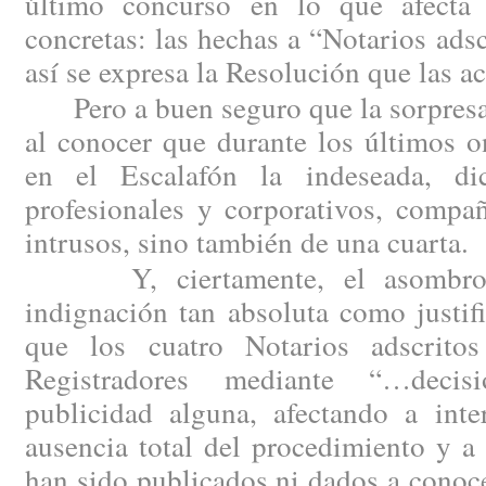
último concurso en lo que afecta 
concretas: las hechas a “Notarios ad
así se expresa la Resolución que las a
Pero a buen seguro que la sorpresa 
al conocer que durante los últimos 
en el Escalafón la indeseada, d
profesionales y corporativos, compañ
intrusos, sino también de una cuarta.
Y, ciertamente, el asombro h
indignación tan absoluta como justi
que los cuatro Notarios adscritos
Registradores mediante “…decis
publicidad alguna, afectando a inte
ausencia total del procedimiento y a
han sido publicados ni dados a conoc