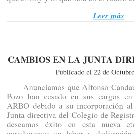
Leer más
CAMBIOS EN LA JUNTA DIR
Publicado el 22 de Octubr
Anunciamos que Alfonso Candau y
Pozo han cesado en sus cargos en 
ARBO debido a su incorporación al p
Junta directiva del Colegio de Regist
deseamos éxito en esta nueva e
agradecemos su labor y dedicación