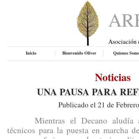
AR
Asociación 
Inicio
Bienvenido Oliver
Quienes Som
Noticias
UNA PAUSA PARA RE
Publicado el 21 de Febrer
Mientras el Decano aludía a ci
técnicos para la puesta en marcha de